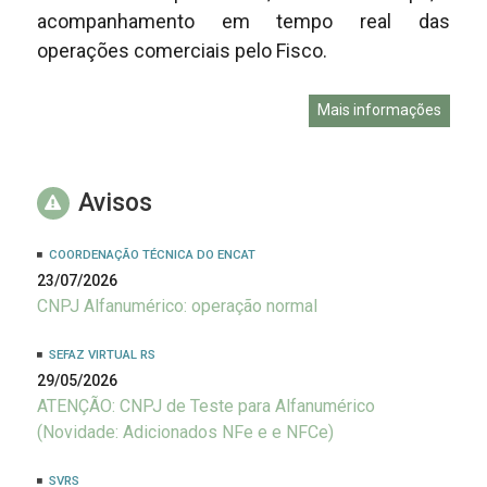
acompanhamento em tempo real das
operações comerciais pelo Fisco.
Mais informações
Avisos
COORDENAÇÃO TÉCNICA DO ENCAT
23/07/2026
CNPJ Alfanumérico: operação normal
SEFAZ VIRTUAL RS
29/05/2026
ATENÇÃO: CNPJ de Teste para Alfanumérico
(Novidade: Adicionados NFe e e NFCe)
SVRS