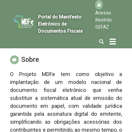
Acesso
Portal do Manifesto
Restrito
Eletrônico de
SEFAZ
Documentos Fiscais
Abrir
Alterna
a
a
busca
navegaçã
Sobre
O Projeto MDFe tem como objetivo a
implantação de um modelo nacional de
documento fiscal eletrônico que venha
substituir a sistemática atual de emissão do
documento em papel, com validade jurídica
garantida pela assinatura digital do emitente,
simplificando as obrigações acessórias dos
contribuintes e permitindo, ao mesmo tempo, o