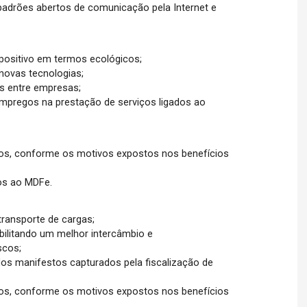
 padrões abertos de comunicação pela Internet e
.
ositivo em termos ecológicos;
novas tecnologias;
s entre empresas;
mpregos na prestação de serviços ligados ao
os, conforme os motivos expostos nos benefícios
dos ao MDFe.
transporte de cargas;
ibilitando um melhor intercâmbio e
scos;
os manifestos capturados pela fiscalização de
os, conforme os motivos expostos nos benefícios