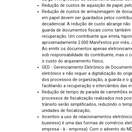
Redução de custos de aquisição de papel, p
Redução de custos de armazenagem de docume
em papel devem ser guardados pelos contribui
decadencial. A redução de custo abrange não
guarda de documentos fiscais como também to
recuperação. Um contribuinte que emita, hipo
aproximadamente 2.000 Manifestos por mês, a
Ao emitir os documentos apenas eletronicame
sob responsabilidade do contribuinte, mas o 
o custo do arquivamento físico;
GED - Gerenciamento Eletrônico de Document
eletrônico e não requer a digitalização do orig
dos processos de organização, a guarda e o 
facilitando a recuperação e intercâmbio das 
Redução de tempo de parada de caminhões em
processos de fiscalização realizados nos pos
trânsito serão simplificados, reduzindo o tem
unidades de fiscalização;
Incentivo a uso de relacionamentos eletrônico
business) é uma das formas de comércio eletr
empresa - à - empresa). Com o advento do MDF