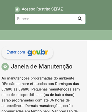
Acesso Restrito SEFAZ
Buscar
Buscar
Entrar com
Janela de Manutenção
As manutenções programadas do ambiente
DFe são sempre efetuadas aos Domingos das
07h00 às 09h00. Pequenas manutenções sem
risco de indisponibilidade (ou de baixo risco)
serão programadas com até 36 horas de
antecedência. Demais manutenções, serão
comunicadas em tempo hábil. Ver previsão de