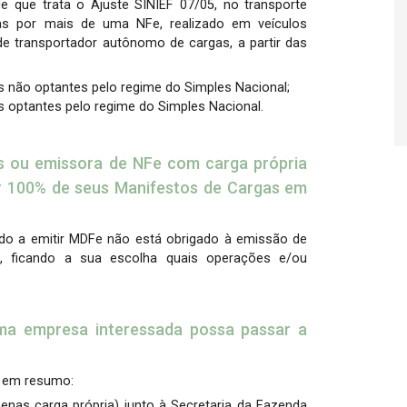
de que trata o Ajuste SINIEF 07/05, no transporte
as por mais de uma NFe, realizado em veículos
e transportador autônomo de cargas, a partir das
es não optantes pelo regime do Simples Nacional;
es optantes pelo regime do Simples Nacional.
s ou emissora de NFe com carga própria
ir 100% de seus Manifestos de Cargas em
ado a emitir MDFe não está obrigado à emissão de
, ficando a sua escolha quais operações e/ou
ma empresa interessada possa passar a
, em resumo:
enas carga própria) junto à Secretaria da Fazenda