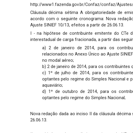
http://www1.fazenda.gov.br/Confaz/confaz/Ajuste
Cláusula décima sétima A obrigatoriedade de emi
acordo com o seguinte cronograma: Nova redação 
Ajuste SINIEF 10/13, efeitos a partir de 26.06.13.
I - na hipótese de contribuinte emitente do CTe d
interestadual de carga fracionada, a partir das segui
a) 2 de janeiro de 2014, para os contrib
relacionados no Anexo Único ao Ajuste SINIEF
no modal aéreo;
b) 2 de janeiro de 2014, para os contribuintes
c) 1º de julho de 2014, para os contribuin
optantes pelo regime do Simples Nacional e p
aquaviário;
d) 1º de outubro de 2014, para os contrib
optantes pelo regime do Simples Nacional;
Nova redação dada ao inciso II da cláusula décima s
26.06.13.