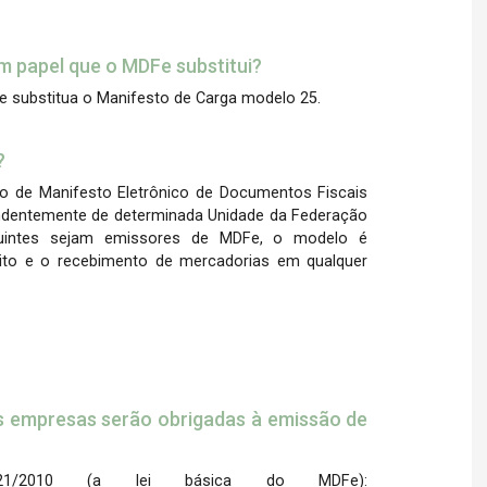
em papel que o MDFe substitui?
e substitua o Manifesto de Carga modelo 25.
?
 de Manifesto Eletrônico de Documentos Fiscais
endentemente de determinada Unidade da Federação
buintes sejam emissores de MDFe, o modelo é
ito e o recebimento de mercadorias em qualquer
as empresas serão obrigadas à emissão de
21/2010 (a lei básica do MDFe):