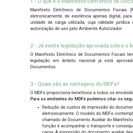
1 - O que é o Manifesto Eletrônico de Doc
Manifesto Eletrônico de Documentos Fiscais
eletronicamente, de existência apenas digital, par
unidade de carga utilizada, cuja validade jurídica
autorização de uso pelo Ambiente Autorizador.
2 - Já existe legislação aprovada sobre o
O Manifesto Eletrônico de Documentos Fiscais te
legislação em âmbito nacional já está aprovad
Documentos.
3 - Quais são as vantagens do MDFe?
O MDFe proporciona benefícios a todos os envolvido
Para os emitentes do MDFe podemos citar os segui
Redução de custos de impressão do document
eletronicamente. O modelo do MDFe contemp
chamado de Documento Auxiliar do Manifesto 
função é acompanhar o transporte e consequ
carga. A impressão do documento auxiliar dev