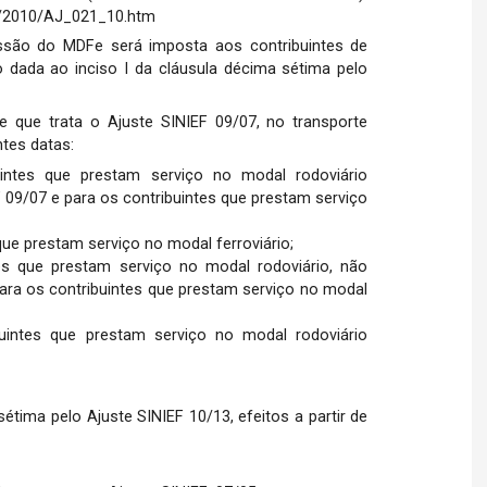
s/2010/AJ_021_10.htm
ssão do MDFe será imposta aos contribuintes de
dada ao inciso I da cláusula décima sétima pelo
e que trata o Ajuste SINIEF 09/07, no transporte
ntes datas:
uintes que prestam serviço no modal rodoviário
 09/07 e para os contribuintes que prestam serviço
 que prestam serviço no modal ferroviário;
tes que prestam serviço no modal rodoviário, não
ara os contribuintes que prestam serviço no modal
uintes que prestam serviço no modal rodoviário
étima pelo Ajuste SINIEF 10/13, efeitos a partir de