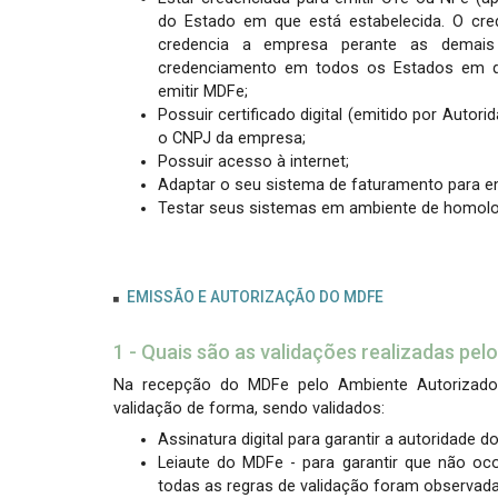
do Estado em que está estabelecida. O c
credencia a empresa perante as demais 
credenciamento em todos os Estados em qu
emitir MDFe;
Possuir certificado digital (emitido por Autor
o CNPJ da empresa;
Possuir acesso à internet;
Adaptar o seu sistema de faturamento para em
Testar seus sistemas em ambiente de homol
EMISSÃO E AUTORIZAÇÃO DO MDFE
1 - Quais são as validações realizadas pe
Na recepção do MDFe pelo Ambiente Autorizador,
validação de forma, sendo validados:
Assinatura digital para garantir a autoridade d
Leiaute do MDFe - para garantir que não o
todas as regras de validação foram observada