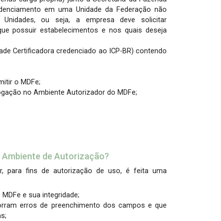
redenciamento em uma Unidade da Federação não
Unidades, ou seja, a empresa deve solicitar
e possuir estabelecimentos e nos quais deseja
idade Certificadora credenciado ao ICP-BR) contendo
itir o MDFe;
ogação no Ambiente Autorizador do MDFe;
lo Ambiente de Autorização?
 para fins de autorização de uso, é feita uma
o MDFe e sua integridade;
corram erros de preenchimento dos campos e que
s;