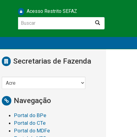
Acesso Restrito SEFAZ
Buscar
Buscar
Secretarias de Fazenda
Navegação
Portal do BPe
Portal do CTe
Portal do MDFe