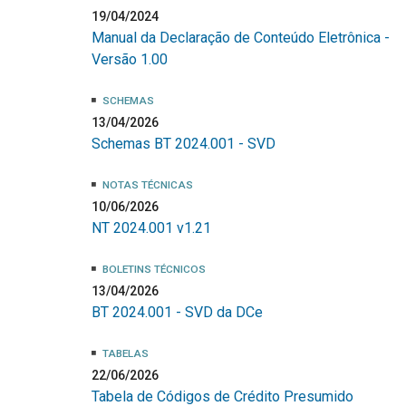
19/04/2024
Manual da Declaração de Conteúdo Eletrônica -
Versão 1.00
SCHEMAS
13/04/2026
Schemas BT 2024.001 - SVD
NOTAS TÉCNICAS
10/06/2026
NT 2024.001 v1.21
BOLETINS TÉCNICOS
13/04/2026
BT 2024.001 - SVD da DCe
TABELAS
22/06/2026
Tabela de Códigos de Crédito Presumido