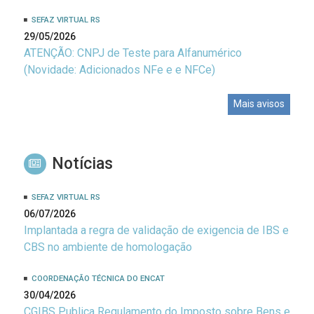
SEFAZ VIRTUAL RS
29/05/2026
ATENÇÃO: CNPJ de Teste para Alfanumérico
(Novidade: Adicionados NFe e e NFCe)
Mais avisos
Notícias
SEFAZ VIRTUAL RS
06/07/2026
Implantada a regra de validação de exigencia de IBS e
CBS no ambiente de homologação
COORDENAÇÃO TÉCNICA DO ENCAT
30/04/2026
CGIBS Publica Regulamento do Imposto sobre Bens e