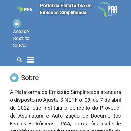
Portal da Plataforma de
Emissão Simplificada
Acesso
Restrito
SEFAZ
Abrir
Alterna
a
a
busca
navegação
Sobre
A Plataforma de Emissão Simplificada atenderá
o disposto no Ajuste SINEF No. 09, de 7 de abril
de 2022, que instituiu o conceito do Provedor
de Assinatura e Autorização de Documentos
Fiscais Eletrônicos - PAA, com a finalidade de