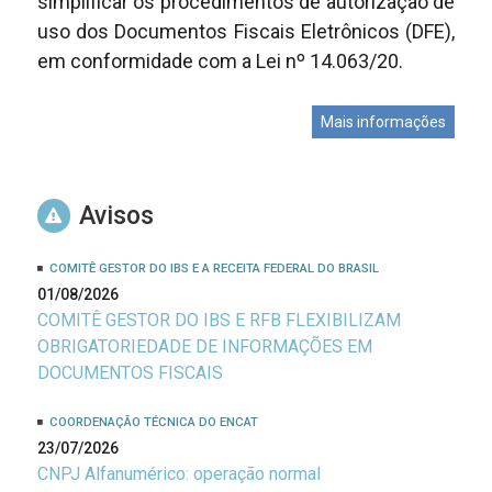
simplificar os procedimentos de autorização de
uso dos Documentos Fiscais Eletrônicos (DFE),
em conformidade com a Lei nº 14.063/20.
Mais informações
Avisos
COMITÊ GESTOR DO IBS E A RECEITA FEDERAL DO BRASIL
01/08/2026
COMITÊ GESTOR DO IBS E RFB FLEXIBILIZAM
OBRIGATORIEDADE DE INFORMAÇÕES EM
DOCUMENTOS FISCAIS
COORDENAÇÃO TÉCNICA DO ENCAT
23/07/2026
CNPJ Alfanumérico: operação normal