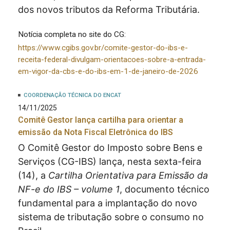
dos novos tributos da Reforma Tributária.
Notícia completa no site do CG:
https://www.cgibs.gov.br/comite-gestor-do-ibs-e-
receita-federal-divulgam-orientacoes-sobre-a-entrada-
em-vigor-da-cbs-e-do-ibs-em-1-de-janeiro-de-2026
COORDENAÇÃO TÉCNICA DO ENCAT
14/11/2025
Comitê Gestor lança cartilha para orientar a
emissão da Nota Fiscal Eletrônica do IBS
O Comitê Gestor do Imposto sobre Bens e
Serviços (CG-IBS) lança, nesta sexta-feira
(14), a
Cartilha Orientativa para Emissão da
NF-e do IBS – volume 1
, documento técnico
fundamental para a implantação do novo
sistema de tributação sobre o consumo no