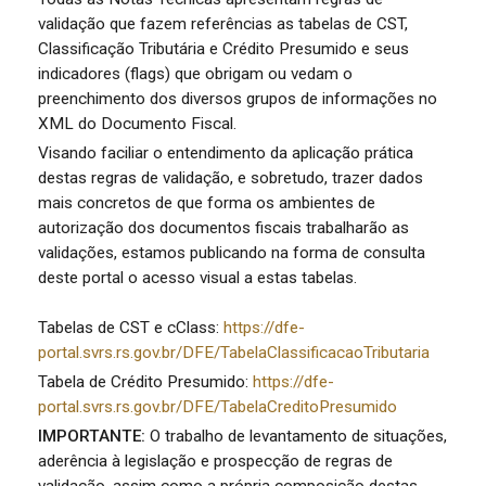
validação que fazem referências as tabelas de CST,
Classificação Tributária e Crédito Presumido e seus
indicadores (flags) que obrigam ou vedam o
preenchimento dos diversos grupos de informações no
XML do Documento Fiscal.
Visando faciliar o entendimento da aplicação prática
destas regras de validação, e sobretudo, trazer dados
mais concretos de que forma os ambientes de
autorização dos documentos fiscais trabalharão as
validações, estamos publicando na forma de consulta
deste portal o acesso visual a estas tabelas.
Tabelas de CST e cClass:
https://dfe-
portal.svrs.rs.gov.br/DFE/TabelaClassificacaoTributaria
Tabela de Crédito Presumido:
https://dfe-
portal.svrs.rs.gov.br/DFE/TabelaCreditoPresumido
IMPORTANTE:
O trabalho de levantamento de situações,
aderência à legislação e prospecção de regras de
validação, assim como a própria composição destas