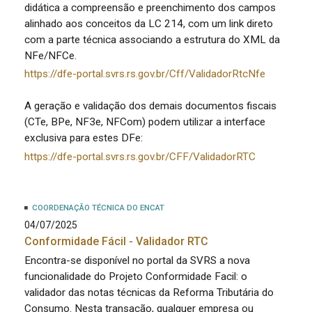
didática a compreensão e preenchimento dos campos
alinhado aos conceitos da LC 214, com um link direto
com a parte técnica associando a estrutura do XML da
NFe/NFCe.
https://dfe-portal.svrs.rs.gov.br/Cff/ValidadorRtcNfe
A geração e validação dos demais documentos fiscais
(CTe, BPe, NF3e, NFCom) podem utilizar a interface
exclusiva para estes DFe:
https://dfe-portal.svrs.rs.gov.br/CFF/ValidadorRTC
COORDENAÇÃO TÉCNICA DO ENCAT
04/07/2025
Conformidade Fácil - Validador RTC
Encontra-se disponível no portal da SVRS a nova
funcionalidade do Projeto Conformidade Facil: o
validador das notas técnicas da Reforma Tributária do
Consumo. Nesta transação, qualquer empresa ou