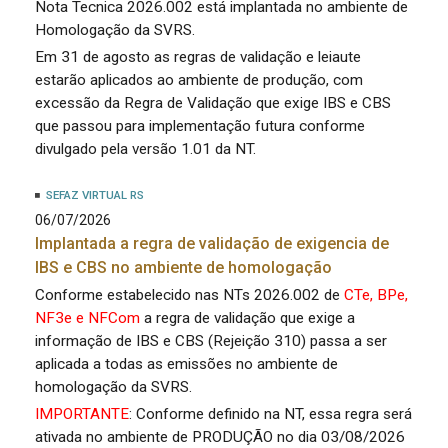
Nota Tecnica 2026.002 está implantada no ambiente de
Homologação da SVRS.
Em 31 de agosto as regras de validação e leiaute
estarão aplicados ao ambiente de produção, com
excessão da Regra de Validação que exige IBS e CBS
que passou para implementação futura conforme
divulgado pela versão 1.01 da NT.
SEFAZ VIRTUAL RS
06/07/2026
Implantada a regra de validação de exigencia de
IBS e CBS no ambiente de homologação
Conforme estabelecido nas NTs 2026.002 de
CTe, BPe,
NF3e e NFCom
a regra de validação que exige a
informação de IBS e CBS (Rejeição 310) passa a ser
aplicada a todas as emissões no ambiente de
homologação da SVRS.
IMPORTANTE
: Conforme definido na NT, essa regra será
ativada no ambiente de PRODUÇÃO no dia 03/08/2026