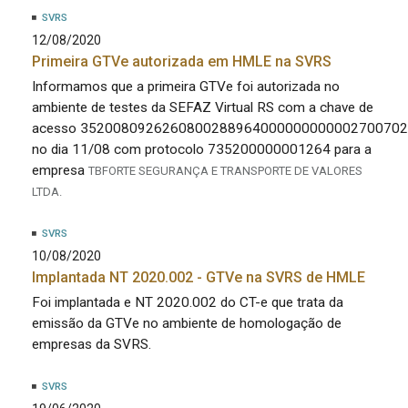
SVRS
12/08/2020
Primeira GTVe autorizada em HMLE na SVRS
Informamos que a primeira GTVe foi autorizada no
ambiente de testes da SEFAZ Virtual RS com a chave de
acesso 3520080926260800288964000000000002700702
no dia 11/08 com protocolo 735200000001264 para a
empresa
TBFORTE SEGURANÇA E TRANSPORTE DE VALORES
LTDA.
SVRS
10/08/2020
Implantada NT 2020.002 - GTVe na SVRS de HMLE
Foi implantada e NT 2020.002 do CT-e que trata da
emissão da GTVe no ambiente de homologação de
empresas da SVRS.
SVRS