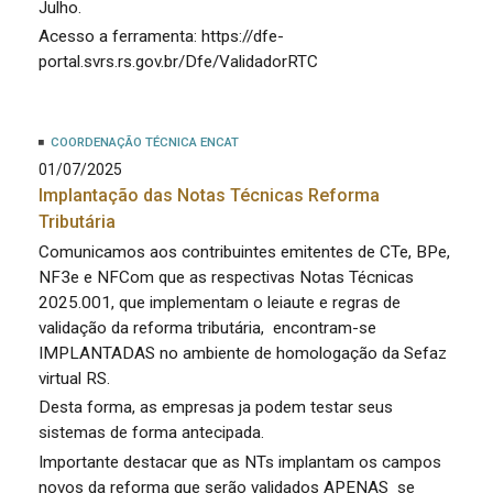
Julho.
Acesso a ferramenta: https://dfe-
portal.svrs.rs.gov.br/Dfe/ValidadorRTC
COORDENAÇÃO TÉCNICA ENCAT
01/07/2025
Implantação das Notas Técnicas Reforma
Tributária
Comunicamos aos contribuintes emitentes de CTe, BPe,
NF3e e NFCom que as respectivas Notas Técnicas
2025.001, que implementam o leiaute e regras de
validação da reforma tributária, encontram-se
IMPLANTADAS no ambiente de homologação da Sefaz
virtual RS.
Desta forma, as empresas ja podem testar seus
sistemas de forma antecipada.
Importante destacar que as NTs implantam os campos
novos da reforma que serão validados APENAS se