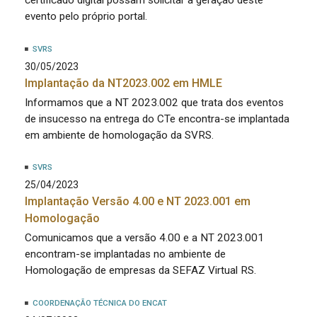
certificado digital possam solicitar a geração deste
evento pelo próprio portal.
SVRS
30/05/2023
Implantação da NT2023.002 em HMLE
Informamos que a NT 2023.002 que trata dos eventos
de insucesso na entrega do CTe encontra-se implantada
em ambiente de homologação da SVRS.
SVRS
25/04/2023
Implantação Versão 4.00 e NT 2023.001 em
Homologação
Comunicamos que a versão 4.00 e a NT 2023.001
encontram-se implantadas no ambiente de
Homologação de empresas da SEFAZ Virtual RS.
COORDENAÇÃO TÉCNICA DO ENCAT