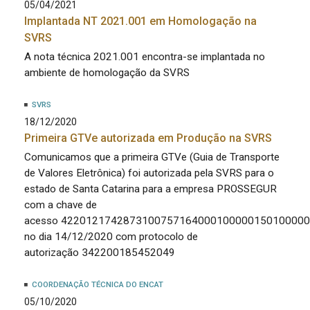
05/04/2021
Implantada NT 2021.001 em Homologação na
SVRS
A nota técnica 2021.001 encontra-se implantada no
ambiente de homologação da SVRS
SVRS
18/12/2020
Primeira GTVe autorizada em Produção na SVRS
Comunicamos que a primeira GTVe (Guia de Transporte
de Valores Eletrônica) foi autorizada pela SVRS para o
estado de Santa Catarina para a empresa PROSSEGUR
com a chave de
acesso 422012174287310075716400010000015010000
no dia 14/12/2020 com protocolo de
autorização 342200185452049
COORDENAÇÃO TÉCNICA DO ENCAT
05/10/2020