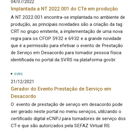
04/07/2022
Implantada a NT 2022.001 do CTe em produção
A NT 2022.001 encontra-se implantada no ambiente de
produção, as principais novidades são a criação da tag
CRT no grupo emitente, a implementação de uma nova
regra para os CFOP 5932 e 6932 e a grande novidade
que é a permissão para efetivar o evento de Prestação
de Serviço em Desacordo para tomador pessoa física
identificada no portal da SVRS na plataforma gov.br.
SVRS
21/12/2021
Gerador do Evento Prestação de Serviço em
Desacordo
O evento de prestação de serviço em desacordo pode
ser gerado neste portal no menu serviços, utilizando o
certificado digital eCNPJ para tomadores de serviço dos
CT-e que são autorizados pela SEFAZ Virtual RS.