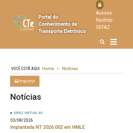
Acesso
Portal do
Restrito
Conhecimento de
SEFAZ
Transporte Eletrônico
Abrir
Alterna
a
a
busca
navegaçã
Home
Notícias
Imprimir
Notícias
SEFAZ VIRTUAL RS
03/08/2026
Implantada NT 2026.002 em HMLE