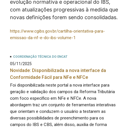
evolução normativa e operacional do IBS,
com atualizações progressivas à medida que
novas definições forem sendo consolidadas.
https://www.cgibs.gov.br/cartilha-orientativa-para-
emissao-da-nf-e-do-ibs-volume-1
COORDENAÇÃO TÉCNICA DO ENCAT
05/11/2025
Novidade: Disponibilizada a nova interface da
Conformidade Fácil para NFe e NFCe
Foi disponibilizada neste portal a nova interface para
geração e validação dos campos da Reforma Tributária
com foco específico em NFe e NFCe. A nova
abordagem traz um conjunto de ferramentas interativas
que orientam e conduzem o usuário a testarem as
diversas possibilidades de preenchimento para os
campos do IBS e CBS, além disso, auxilia de forma