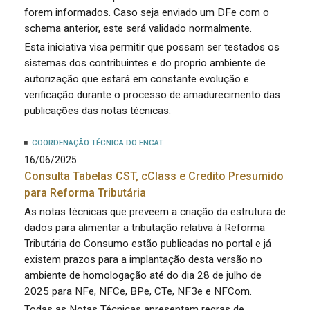
forem informados. Caso seja enviado um DFe com o
schema anterior, este será validado normalmente.
Esta iniciativa visa permitir que possam ser testados os
sistemas dos contribuintes e do proprio ambiente de
autorização que estará em constante evolução e
verificação durante o processo de amadurecimento das
publicações das notas técnicas.
COORDENAÇÃO TÉCNICA DO ENCAT
16/06/2025
Consulta Tabelas CST, cClass e Credito Presumido
para Reforma Tributária
As notas técnicas que preveem a criação da estrutura de
dados para alimentar a tributação relativa à Reforma
Tributária do Consumo estão publicadas no portal e já
existem prazos para a implantação desta versão no
ambiente de homologação até do dia 28 de julho de
2025 para NFe, NFCe, BPe, CTe, NF3e e NFCom.
Todas as Notas Técnicas apresentam regras de