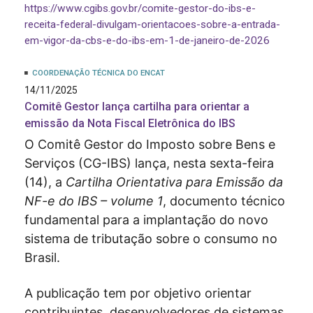
https://www.cgibs.gov.br/comite-gestor-do-ibs-e-
receita-federal-divulgam-orientacoes-sobre-a-entrada-
em-vigor-da-cbs-e-do-ibs-em-1-de-janeiro-de-2026
COORDENAÇÃO TÉCNICA DO ENCAT
14/11/2025
Comitê Gestor lança cartilha para orientar a
emissão da Nota Fiscal Eletrônica do IBS
O Comitê Gestor do Imposto sobre Bens e
Serviços (CG-IBS) lança, nesta sexta-feira
(14), a
Cartilha Orientativa para Emissão da
NF-e do IBS – volume 1
, documento técnico
fundamental para a implantação do novo
sistema de tributação sobre o consumo no
Brasil.
A publicação tem por objetivo orientar
contribuintes, desenvolvedores de sistemas,