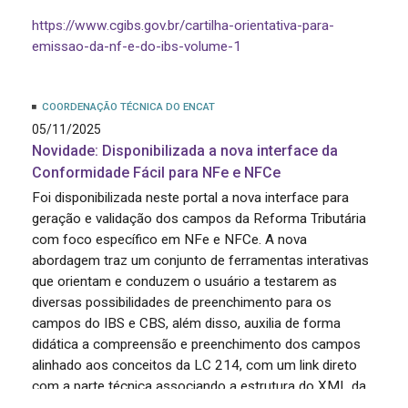
https://www.cgibs.gov.br/cartilha-orientativa-para-
emissao-da-nf-e-do-ibs-volume-1
COORDENAÇÃO TÉCNICA DO ENCAT
05/11/2025
Novidade: Disponibilizada a nova interface da
Conformidade Fácil para NFe e NFCe
Foi disponibilizada neste portal a nova interface para
geração e validação dos campos da Reforma Tributária
com foco específico em NFe e NFCe. A nova
abordagem traz um conjunto de ferramentas interativas
que orientam e conduzem o usuário a testarem as
diversas possibilidades de preenchimento para os
campos do IBS e CBS, além disso, auxilia de forma
didática a compreensão e preenchimento dos campos
alinhado aos conceitos da LC 214, com um link direto
com a parte técnica associando a estrutura do XML da
NFe/NFCe.