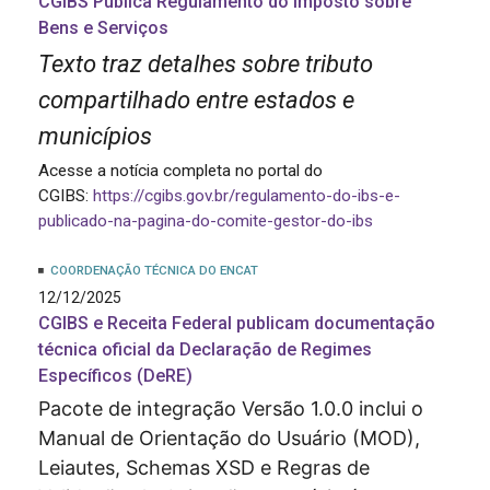
CGIBS Publica Regulamento do Imposto sobre
Bens e Serviços
Texto traz detalhes sobre tributo
compartilhado entre estados e
municípios
Acesse a notícia completa no portal do
CGIBS:
https://cgibs.gov.br/regulamento-do-ibs-e-
publicado-na-pagina-do-comite-gestor-do-ibs
COORDENAÇÃO TÉCNICA DO ENCAT
12/12/2025
CGIBS e Receita Federal publicam documentação
técnica oficial da Declaração de Regimes
Específicos (DeRE)
Pacote de integração Versão 1.0.0 inclui o
Manual de Orientação do Usuário (MOD),
Leiautes, Schemas XSD e Regras de