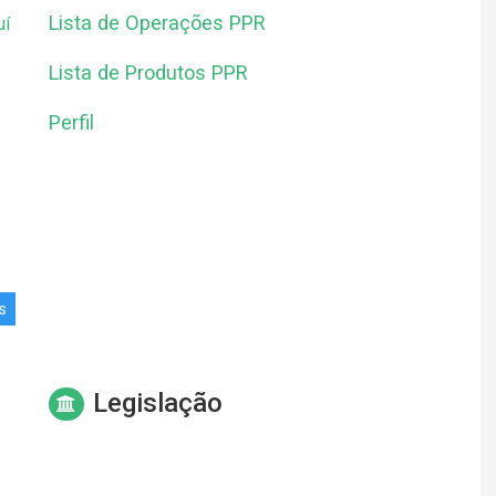
Lista de Operações PPR
uí
Lista de Produtos PPR
Perfil
s
Legislação