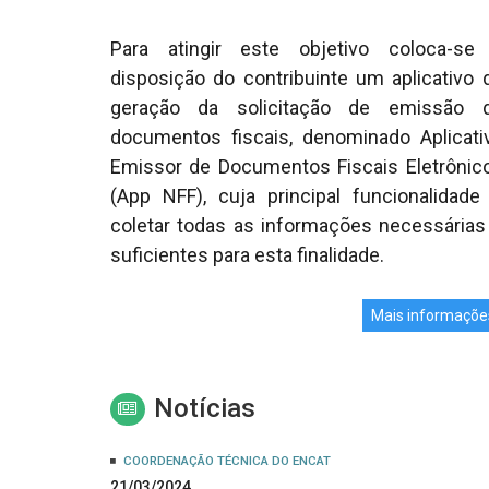
Para atingir este objetivo coloca-se
disposição do contribuinte um aplicativo 
geração da solicitação de emissão 
documentos fiscais, denominado Aplicati
Emissor de Documentos Fiscais Eletrônic
(App NFF), cuja principal funcionalidade
coletar todas as informações necessárias
suficientes para esta finalidade.
Mais informaçõe
Notícias
COORDENAÇÃO TÉCNICA DO ENCAT
21/03/2024