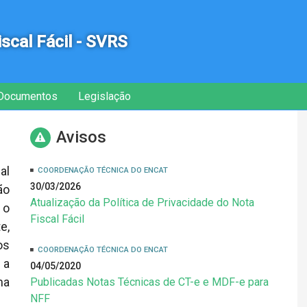
iscal Fácil - SVRS
Documentos
Legislação
Avisos
al
COORDENAÇÃO TÉCNICA DO ENCAT
30/03/2026
ão
Atualização da Política de Privacidade do Nota
 o
Fiscal Fácil
e,
os
COORDENAÇÃO TÉCNICA DO ENCAT
 a
04/05/2020
ma
Publicadas Notas Técnicas de CT-e e MDF-e para
NFF