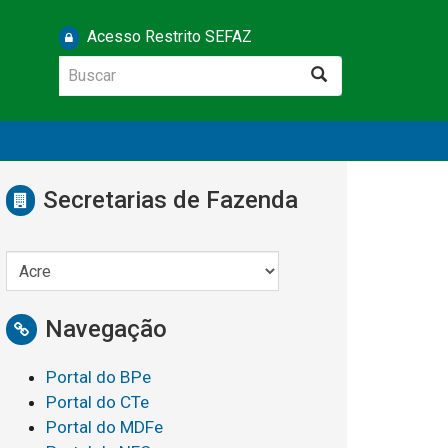
Acesso Restrito SEFAZ
Buscar
Buscar
Secretarias de Fazenda
Navegação
Portal do BPe
Portal do CTe
Portal do MDFe