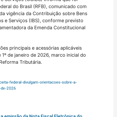
ederal do Brasil (RFB), comunicado com
io da vigência da Contribuição sobre Bens
s e Serviços (IBS), conforme previsto
lamentadora da Emenda Constitucional
es principais e acessórias aplicáveis
 1º de janeiro de 2026, marco inicial do
Reforma Tributária.
ceita-federal-divulgam-orientacoes-sobre-a-
o-de-2026
 a emissão da Nota Fiscal Eletrônica do