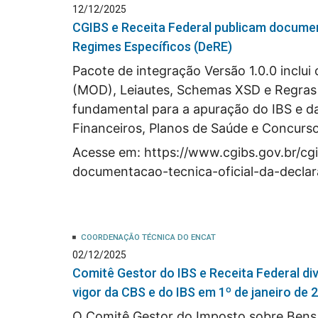
12/12/2025
CGIBS e Receita Federal publicam documen
Regimes Específicos (DeRE)
Pacote de integração Versão 1.0.0 inclui
(MOD), Leiautes, Schemas XSD e Regras 
fundamental para a apuração do IBS e d
Financeiros, Planos de Saúde e Concurs
Acesse em:
https://www.cgibs.gov.br/cg
documentacao-tecnica-oficial-da-decla
COORDENAÇÃO TÉCNICA DO ENCAT
02/12/2025
Comitê Gestor do IBS e Receita Federal d
vigor da CBS e do IBS em 1º de janeiro de 
O Comitê Gestor do Imposto sobre Bens 