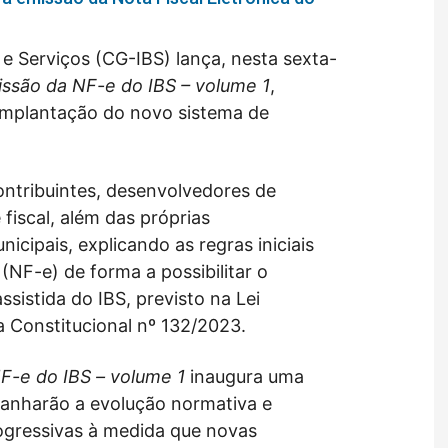
 Serviços (CG-IBS) lança, nesta sexta-
issão da NF-e do IBS – volume 1
,
implantação do novo sistema de
ontribuintes, desenvolvedores de
 fiscal, além das próprias
nicipais, explicando as regras iniciais
(NF-e) de forma a possibilitar o
istida do IBS, previsto na Lei
Constitucional nº 132/2023.
NF-e do IBS
– volume 1
inaugura uma
panharão a evolução normativa e
ogressivas à medida que novas