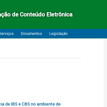
ação de Conteúdo Eletrônica
Serviços
Documentos
Legislação
cia de IBS e CBS no ambiente de