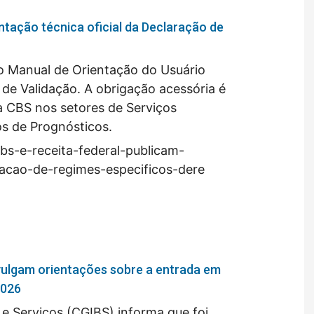
tação técnica oficial da Declaração de
 o Manual de Orientação do Usuário
de Validação. A obrigação acessória é
a CBS nos setores de Serviços
os de Prognósticos.
ibs-e-receita-federal-publicam-
racao-de-regimes-especificos-dere
ivulgam orientações sobre a entrada em
2026
e Serviços (CGIBS) informa que foi