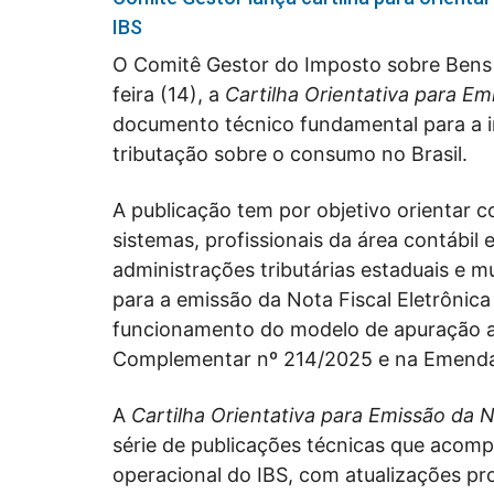
IBS
O Comitê Gestor do Imposto sobre Bens e
feira (14), a
Cartilha Orientativa para Em
documento técnico fundamental para a 
tributação sobre o consumo no Brasil.
A publicação tem por objetivo orientar c
sistemas, profissionais da área contábil e
administrações tributárias estaduais e mu
para a emissão da Nota Fiscal Eletrônica 
funcionamento do modelo de apuração ass
Complementar nº 214/2025 e na Emenda 
A
Cartilha Orientativa para Emissão da 
série de publicações técnicas que acom
operacional do IBS, com atualizações pr