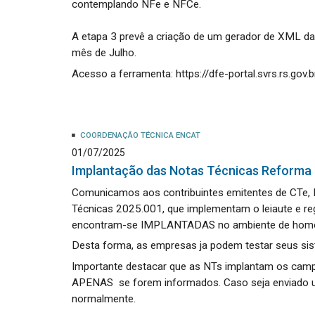
contemplando NFe e NFCe.
A etapa 3 prevê a criação de um gerador de XML da 
mês de Julho.
Acesso a ferramenta: https://dfe-portal.svrs.rs.gov
COORDENAÇÃO TÉCNICA ENCAT
01/07/2025
Implantação das Notas Técnicas Reforma 
Comunicamos aos contribuintes emitentes de CTe,
Técnicas 2025.001, que implementam o leiaute e reg
encontram-se IMPLANTADAS no ambiente de homolo
Desta forma, as empresas ja podem testar seus si
Importante destacar que as NTs implantam os camp
APENAS se forem informados. Caso seja enviado u
normalmente.