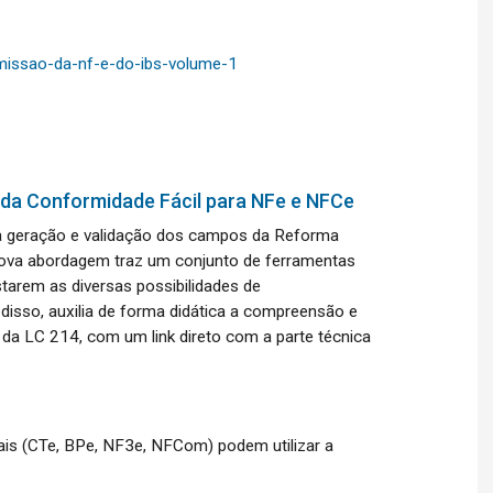
-emissao-da-nf-e-do-ibs-volume-1
e da Conformidade Fácil para NFe e NFCe
para geração e validação dos campos da Reforma
nova abordagem traz um conjunto de ferramentas
tarem as diversas possibilidades de
isso, auxilia de forma didática a compreensão e
a LC 214, com um link direto com a parte técnica
is (CTe, BPe, NF3e, NFCom) podem utilizar a