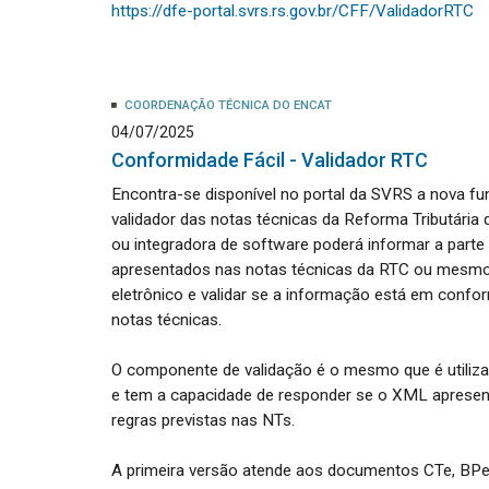
https://dfe-portal.svrs.rs.gov.br/CFF/ValidadorRTC
COORDENAÇÃO TÉCNICA DO ENCAT
04/07/2025
Conformidade Fácil - Validador RTC
Encontra-se disponível no portal da SVRS a nova fu
validador das notas técnicas da Reforma Tributári
ou integradora de software poderá informar a par
apresentados nas notas técnicas da RTC ou mesm
eletrônico e validar se a informação está em confo
notas técnicas.
O componente de validação é o mesmo que é utiliza
e tem a capacidade de responder se o XML apresen
regras previstas nas NTs.
A primeira versão atende aos documentos CTe, BP