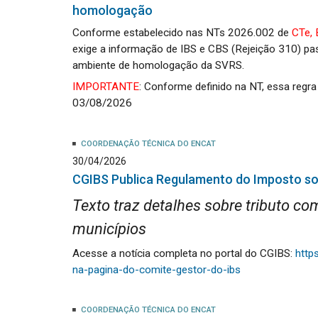
homologação
Conforme estabelecido nas NTs 2026.002 de
CTe,
exige a informação de IBS e CBS (Rejeição 310) pa
ambiente de homologação da SVRS.
IMPORTANTE
: Conforme definido na NT, essa reg
03/08/2026
COORDENAÇÃO TÉCNICA DO ENCAT
30/04/2026
CGIBS Publica Regulamento do Imposto so
Texto traz detalhes sobre tributo co
municípios
Acesse a notícia completa no portal do CGIBS:
http
na-pagina-do-comite-gestor-do-ibs
COORDENAÇÃO TÉCNICA DO ENCAT