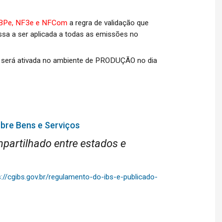
 BPe, NF3e e NFCom
a regra de validação que
ssa a ser aplicada a todas as emissões no
ra será ativada no ambiente de PRODUÇÃO no dia
bre Bens e Serviços
mpartilhado entre estados e
s://cgibs.gov.br/regulamento-do-ibs-e-publicado-