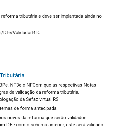
reforma tributária e deve ser implantada ainda no
.br/Dfe/ValidadorRTC
Tributária
 BPe, NF3e e NFCom que as respectivas Notas
ras de validação da reforma tributária,
gação da Sefaz virtual RS.
stemas de forma antecipada.
os novos da reforma que serão validados
m DFe com o schema anterior, este será validado