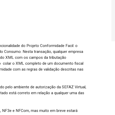
ncionalidade do Projeto Conformidade Facil: o
a do Consumo. Nesta transação, qualquer empresa
te do XML com os campos da tributação
o colar o XML completo de um documento fiscal
rmidade com as regras de validação descritas nas
do pelo ambiente de autorização da SEFAZ Virtual,
tado está correto em relação a qualquer uma das
e, NF3e e NFCom, mas muito em breve estará