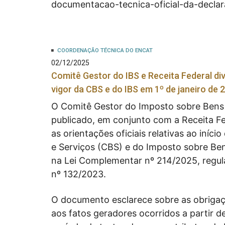
documentacao-tecnica-oficial-da-decla
COORDENAÇÃO TÉCNICA DO ENCAT
02/12/2025
Comitê Gestor do IBS e Receita Federal d
vigor da CBS e do IBS em 1º de janeiro de 
O Comitê Gestor do Imposto sobre Bens 
publicado, em conjunto com a Receita F
as orientações oficiais relativas ao iníc
e Serviços (CBS) e do Imposto sobre Ben
na Lei Complementar nº 214/2025, regu
nº 132/2023.
O documento esclarece sobre as obrigaçõ
aos fatos geradores ocorridos a partir de