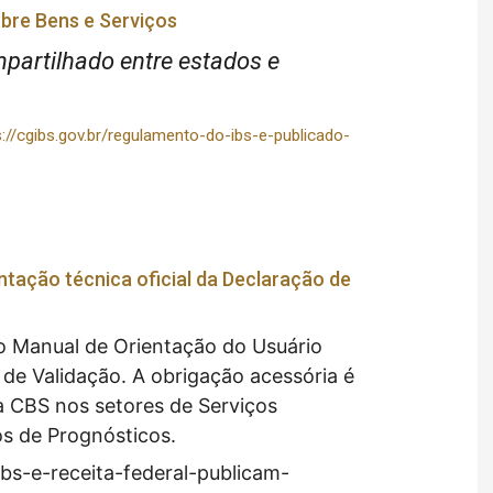
bre Bens e Serviços
mpartilhado entre estados e
s://cgibs.gov.br/regulamento-do-ibs-e-publicado-
tação técnica oficial da Declaração de
 o Manual de Orientação do Usuário
de Validação. A obrigação acessória é
a CBS nos setores de Serviços
os de Prognósticos.
ibs-e-receita-federal-publicam-