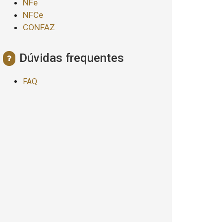
NFe
NFCe
CONFAZ
Dúvidas frequentes
FAQ