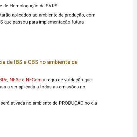
te de Homologação da SVRS.
estarão aplicados ao ambiente de produção, com
BS que passou para implementação futura
cia de IBS e CBS no ambiente de
 BPe, NF3e e NFCom
a regra de validação que
ssa a ser aplicada a todas as emissões no
ra será ativada no ambiente de PRODUÇÃO no dia