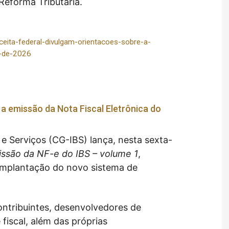
Reforma Tributária.
ceita-federal-divulgam-orientacoes-sobre-a-
o-de-2026
 a emissão da Nota Fiscal Eletrônica do
 Serviços (CG-IBS) lança, nesta sexta-
issão da NF-e do IBS – volume 1
,
implantação do novo sistema de
ontribuintes, desenvolvedores de
 fiscal, além das próprias