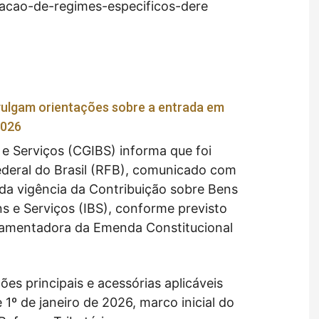
racao-de-regimes-especificos-dere
ivulgam orientações sobre a entrada em
2026
e Serviços (CGIBS) informa que foi
ederal do Brasil (RFB), comunicado com
io da vigência da Contribuição sobre Bens
s e Serviços (IBS), conforme previsto
lamentadora da Emenda Constitucional
es principais e acessórias aplicáveis
 1º de janeiro de 2026, marco inicial do