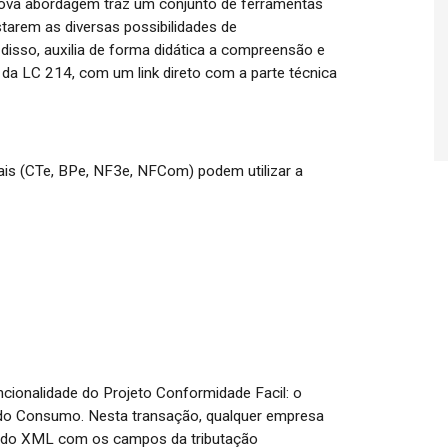
nova abordagem traz um conjunto de ferramentas
tarem as diversas possibilidades de
isso, auxilia de forma didática a compreensão e
a LC 214, com um link direto com a parte técnica
is (CTe, BPe, NF3e, NFCom) podem utilizar a
ncionalidade do Projeto Conformidade Facil: o
a do Consumo. Nesta transação, qualquer empresa
te do XML com os campos da tributação