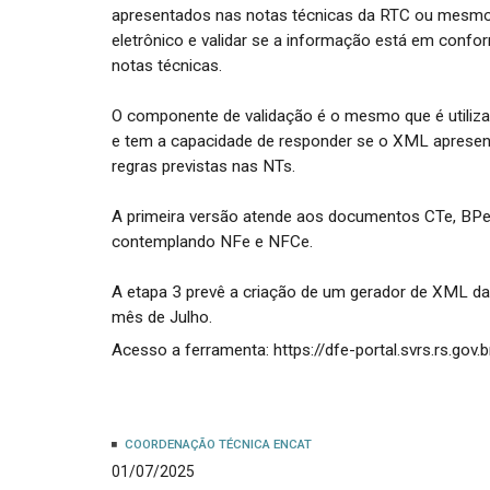
apresentados nas notas técnicas da RTC ou mesm
eletrônico e validar se a informação está em confo
notas técnicas.
O componente de validação é o mesmo que é utiliza
e tem a capacidade de responder se o XML apresen
regras previstas nas NTs.
A primeira versão atende aos documentos CTe, BP
contemplando NFe e NFCe.
A etapa 3 prevê a criação de um gerador de XML da 
mês de Julho.
Acesso a ferramenta: https://dfe-portal.svrs.rs.gov
COORDENAÇÃO TÉCNICA ENCAT
01/07/2025