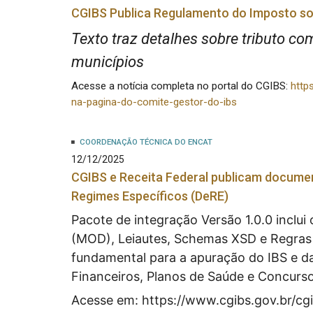
CGIBS Publica Regulamento do Imposto so
Texto traz detalhes sobre tributo co
municípios
Acesse a notícia completa no portal do CGIBS:
http
na-pagina-do-comite-gestor-do-ibs
COORDENAÇÃO TÉCNICA DO ENCAT
12/12/2025
CGIBS e Receita Federal publicam documen
Regimes Específicos (DeRE)
Pacote de integração Versão 1.0.0 inclui
(MOD), Leiautes, Schemas XSD e Regras 
fundamental para a apuração do IBS e d
Financeiros, Planos de Saúde e Concurs
Acesse em:
https://www.cgibs.gov.br/cg