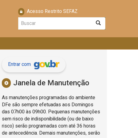
Acesso Restrito SEFAZ
Buscar
Buscar
Entrar com
Janela de Manutenção
As manutenções programadas do ambiente
DFe são sempre efetuadas aos Domingos
das 07h00 às 09h00. Pequenas manutenções
sem risco de indisponibilidade (ou de baixo
risco) serão programadas com até 36 horas
de antecedência. Demais manutenções, serão