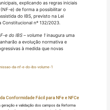
nicipais, explicando as regras iniciais
(NF-e) de forma a possibilitar o
istida do IBS, previsto na Lei
Constitucional nº 132/2023.
NF-e do IBS
– volume 1
inaugura uma
panharão a evolução normativa e
ogressivas à medida que novas
-emissao-da-nf-e-do-ibs-volume-1
e da Conformidade Fácil para NFe e NFCe
para geração e validação dos campos da Reforma