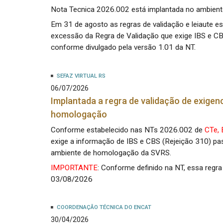
Nota Tecnica 2026.002 está implantada no ambien
Em 31 de agosto as regras de validação e leiaute 
excessão da Regra de Validação que exige IBS e C
conforme divulgado pela versão 1.01 da NT.
SEFAZ VIRTUAL RS
06/07/2026
Implantada a regra de validação de exigen
homologação
Conforme estabelecido nas NTs 2026.002 de
CTe,
exige a informação de IBS e CBS (Rejeição 310) pa
ambiente de homologação da SVRS.
IMPORTANTE
: Conforme definido na NT, essa reg
03/08/2026
COORDENAÇÃO TÉCNICA DO ENCAT
30/04/2026