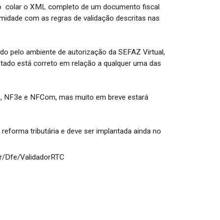
o colar o XML completo de um documento fiscal
rmidade com as regras de validação descritas nas
do pelo ambiente de autorização da SEFAZ Virtual,
tado está correto em relação a qualquer uma das
e, NF3e e NFCom, mas muito em breve estará
reforma tributária e deve ser implantada ainda no
.br/Dfe/ValidadorRTC