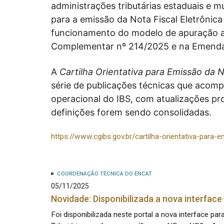
administrações tributárias estaduais e mu
para a emissão da Nota Fiscal Eletrônica 
funcionamento do modelo de apuração ass
Complementar nº 214/2025 e na Emenda 
A
Cartilha Orientativa para Emissão da 
série de publicações técnicas que acom
operacional do IBS, com atualizações pr
definições forem sendo consolidadas.
https://www.cgibs.gov.br/cartilha-orientativa-para
COORDENAÇÃO TÉCNICA DO ENCAT
05/11/2025
Novidade: Disponibilizada a nova interfac
Foi disponibilizada neste portal a nova interface 