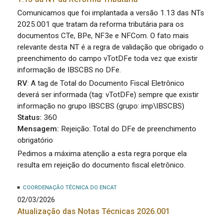
Comunicamos que foi implantada a versão 1.13 das NTs
2025.001 que tratam da reforma tributária para os
documentos CTe, BPe, NF3e e NFCom. O fato mais
relevante desta NT é a regra de validação que obrigado o
preenchimento do campo vTotDFe toda vez que existir
informação de IBSCBS no DFe.
RV
: A tag de Total do Documento Fiscal Eletrônico
deverá ser informada (tag: vTotDFe) sempre que existir
informação no grupo IBSCBS (grupo: imp\IBSCBS)
Status:
360
Mensagem:
Rejeição: Total do DFe de preenchimento
obrigatório
Pedimos a máxima atenção a esta regra porque ela
resulta em rejeição do documento fiscal eletrônico.
COORDENAÇÃO TÉCNICA DO ENCAT
02/03/2026
Atualização das Notas Técnicas 2026.001