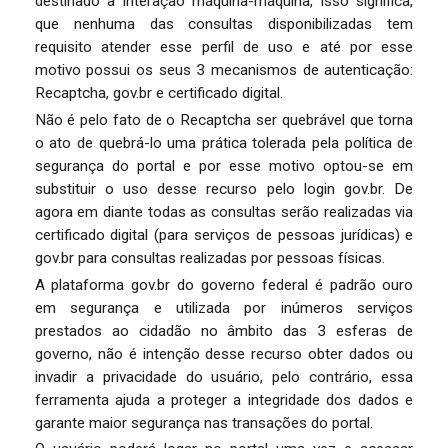
destinado a interação máquina-máquina, isso significa,
que nenhuma das consultas disponibilizadas tem
requisito atender esse perfil de uso e até por esse
motivo possui os seus 3 mecanismos de autenticação:
Recaptcha, gov.br e certificado digital.
Não é pelo fato de o Recaptcha ser quebrável que torna
o ato de quebrá-lo uma prática tolerada pela política de
segurança do portal e por esse motivo optou-se em
substituir o uso desse recurso pelo login gov.br. De
agora em diante todas as consultas serão realizadas via
certificado digital (para serviços de pessoas jurídicas) e
gov.br para consultas realizadas por pessoas físicas.
A plataforma gov.br do governo federal é padrão ouro
em segurança e utilizada por inúmeros serviços
prestados ao cidadão no âmbito das 3 esferas de
governo, não é intenção desse recurso obter dados ou
invadir a privacidade do usuário, pelo contrário, essa
ferramenta ajuda a proteger a integridade dos dados e
garante maior segurança nas transações do portal.