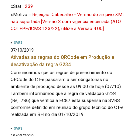
cStat=
239
xMotivo =
Rejeição: Cabecalho - Versao do arquivo XML
nao suportada [Versao 3 com vigencia encerrada (ATO
COTEPE/ICMS 123/22), utilize a Versao 4.00]
SVRS
07/10/2019
Ativadas as regras do QRCode em Produção e
desativação da regra G234
Comunicamos que as regras de preenchimento do
QRCode do CT-e passaram a ser obrigatórias no
ambiente de produção desde as 09:00 de hoje (07/10).
Também informamos que a regra de validação G234
(Rej. 786) que verifica a EC87 está suspensa na SVRS
conforme definido em reunião do grupo técnico do CT-e
realizada em BH no dia 01/10/2019.
SVRS