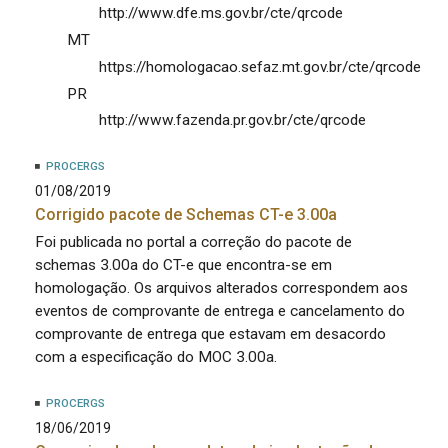
http://www.dfe.ms.gov.br/cte/qrcode
MT
https://homologacao.sefaz.mt.gov.br/cte/qrcode
PR
http://www.fazenda.pr.gov.br/cte/qrcode
PROCERGS
01/08/2019
Corrigido pacote de Schemas CT-e 3.00a
Foi publicada no portal a correção do pacote de
schemas 3.00a do CT-e que encontra-se em
homologação. Os arquivos alterados correspondem aos
eventos de comprovante de entrega e cancelamento do
comprovante de entrega que estavam em desacordo
com a especificação do MOC 3.00a.
PROCERGS
18/06/2019