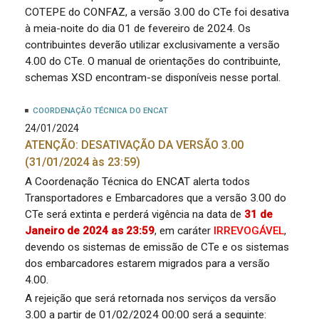
COTEPE do CONFAZ, a versão 3.00 do CTe foi desativa
à meia-noite do dia 01 de fevereiro de 2024. Os
contribuintes deverão utilizar exclusivamente a versão
4.00 do CTe. O manual de orientações do contribuinte,
schemas XSD encontram-se disponíveis nesse portal.
COORDENAÇÃO TÉCNICA DO ENCAT
24/01/2024
ATENÇÃO: DESATIVAÇÃO DA VERSÃO 3.00
(31/01/2024 às 23:59)
A Coordenação Técnica do ENCAT alerta todos
Transportadores e Embarcadores que a versão 3.00 do
CTe será extinta e perderá vigência na data de
31 de
Janeiro de 2024 as 23:59
, em caráter
IRREVOGÁVEL
,
devendo os sistemas de emissão de CTe e os sistemas
dos embarcadores estarem migrados para a versão
4.00.
A rejeição que será retornada nos serviços da versão
3.00 a partir de 01/02/2024 00:00 será a seguinte: