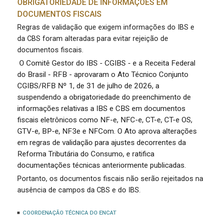
OBRIGATORIEDADE DE INFORMAÇÕES EM
DOCUMENTOS FISCAIS
Regras de validação que exigem informações do IBS e
da CBS foram alteradas para evitar rejeição de
documentos fiscais.
O Comitê Gestor do IBS - CGIBS - e a Receita Federal
do Brasil - RFB - aprovaram o Ato Técnico Conjunto
CGIBS/RFB Nº 1, de 31 de julho de 2026, a
suspendendo a obrigatoriedade do preenchimento de
informações relativas a IBS e CBS em documentos
fiscais eletrônicos como NF-e, NFC-e, CT-e, CT-e OS,
GTV-e, BP-e, NF3e e NFCom. O Ato aprova alterações
em regras de validação para ajustes decorrentes da
Reforma Tributária do Consumo, e ratifica
documentações técnicas anteriormente publicadas.
Portanto, os documentos fiscais não serão rejeitados na
ausência de campos da CBS e do IBS.
COORDENAÇÃO TÉCNICA DO ENCAT