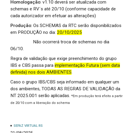
Homologação
: v1.10 deverá ser atualizada com
schemas e RV´s até 20/10 (conforme capacidade de
cada autorizador em efetuar as alterações)
Produção
: Os
SCHEMAS da RTC serão disponibilizados
em PRODUÇÃO no dia:
20/10/2025
Não ocorrerá troca de schemas no dia
06/10.
Regra de validação que exige preenchimento do grupo
IBS e CBS passa para
implementação Futura (sem data
definida) nos dois AMBIENTES
.
Caso o grupo IBS/CBS seja informado em qualquer um
dos ambientes, TODAS AS REGRAS DE VALIDAÇÂO da
NT 2025.001 serão aplicadas.
*Em produção terá efeito a partir
de 20/10 com a liberação do schema
SEFAZ VIRTUAL RS