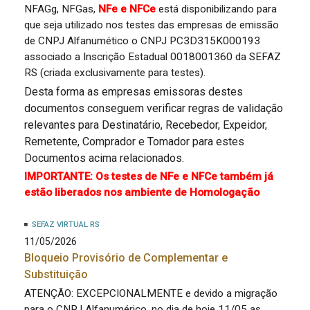
NFAGg, NFGas,
NFe e NFCe
está disponibilizando para
que seja utilizado nos testes das empresas de emissão
de CNPJ Alfanumético o CNPJ PC3D315K000193
associado a Inscrição Estadual 0018001360 da SEFAZ
RS (criada exclusivamente para testes).
Desta forma as empresas emissoras destes
documentos conseguem verificar regras de validação
relevantes para Destinatário, Recebedor, Expeidor,
Remetente, Comprador e Tomador para estes
Documentos acima relacionados.
IMPORTANTE: Os testes de NFe e NFCe também já
estão liberados nos ambiente de Homologação
SEFAZ VIRTUAL RS
11/05/2026
Bloqueio Provisório de Complementar e
Substituição
ATENÇÃO: EXCEPCIONALMENTE e devido a migração
para o CNPJ Alfanumérico, no dia de hoje 11/05 as