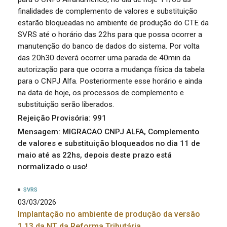
finalidades de complemento de valores e substituição
estarão bloqueadas no ambiente de produção do CTE da
SVRS até o horário das 22hs para que possa ocorrer a
manutenção do banco de dados do sistema. Por volta
das 20h30 deverá ocorrer uma parada de 40min da
autorização para que ocorra a mudança física da tabela
para o CNPJ Alfa. Posteriormente esse horário e ainda
na data de hoje, os processos de complemento e
substituição serão liberados.
Rejeição Provisória: 991
Mensagem: MIGRACAO CNPJ ALFA, Complemento
de valores e substituição bloqueados no dia 11 de
maio até as 22hs, depois deste prazo está
normalizado o uso!
SVRS
03/03/2026
Implantação no ambiente de produção da versão
1.13 da NT da Reforma Tributária