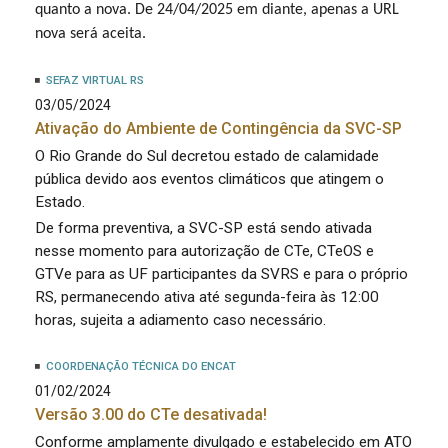
quanto a nova. De 24/04/2025 em diante, apenas a URL
nova será aceita.
SEFAZ VIRTUAL RS
03/05/2024
Ativação do Ambiente de Contingência da SVC-SP
O Rio Grande do Sul decretou estado de calamidade
pública devido aos eventos climáticos que atingem o
Estado.
De forma preventiva, a SVC-SP está sendo ativada
nesse momento para autorização de CTe, CTeOS e
GTVe para as UF participantes da SVRS e para o próprio
RS, permanecendo ativa até segunda-feira às 12:00
horas, sujeita a adiamento caso necessário.
COORDENAÇÃO TÉCNICA DO ENCAT
01/02/2024
Versão 3.00 do CTe desativada!
Conforme amplamente divulgado e estabelecido em ATO