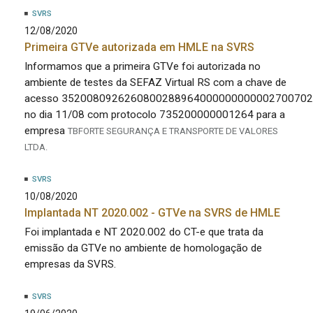
SVRS
12/08/2020
Primeira GTVe autorizada em HMLE na SVRS
Informamos que a primeira GTVe foi autorizada no
ambiente de testes da SEFAZ Virtual RS com a chave de
acesso 3520080926260800288964000000000002700702
no dia 11/08 com protocolo 735200000001264 para a
empresa
TBFORTE SEGURANÇA E TRANSPORTE DE VALORES
LTDA.
SVRS
10/08/2020
Implantada NT 2020.002 - GTVe na SVRS de HMLE
Foi implantada e NT 2020.002 do CT-e que trata da
emissão da GTVe no ambiente de homologação de
empresas da SVRS.
SVRS