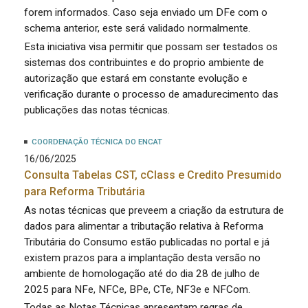
forem informados. Caso seja enviado um DFe com o
schema anterior, este será validado normalmente.
Esta iniciativa visa permitir que possam ser testados os
sistemas dos contribuintes e do proprio ambiente de
autorização que estará em constante evolução e
verificação durante o processo de amadurecimento das
publicações das notas técnicas.
COORDENAÇÃO TÉCNICA DO ENCAT
16/06/2025
Consulta Tabelas CST, cClass e Credito Presumido
para Reforma Tributária
As notas técnicas que preveem a criação da estrutura de
dados para alimentar a tributação relativa à Reforma
Tributária do Consumo estão publicadas no portal e já
existem prazos para a implantação desta versão no
ambiente de homologação até do dia 28 de julho de
2025 para NFe, NFCe, BPe, CTe, NF3e e NFCom.
Todas as Notas Técnicas apresentam regras de