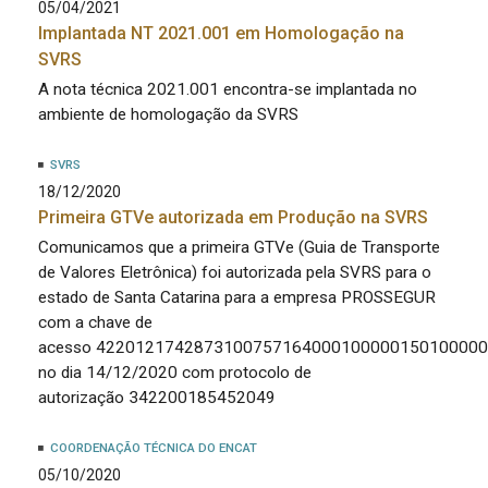
05/04/2021
Implantada NT 2021.001 em Homologação na
SVRS
A nota técnica 2021.001 encontra-se implantada no
ambiente de homologação da SVRS
SVRS
18/12/2020
Primeira GTVe autorizada em Produção na SVRS
Comunicamos que a primeira GTVe (Guia de Transporte
de Valores Eletrônica) foi autorizada pela SVRS para o
estado de Santa Catarina para a empresa PROSSEGUR
com a chave de
acesso 422012174287310075716400010000015010000
no dia 14/12/2020 com protocolo de
autorização 342200185452049
COORDENAÇÃO TÉCNICA DO ENCAT
05/10/2020