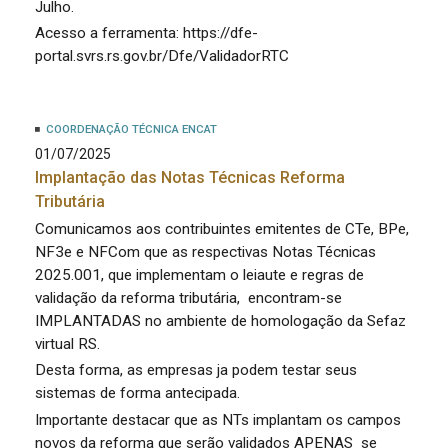
Julho.
Acesso a ferramenta: https://dfe-
portal.svrs.rs.gov.br/Dfe/ValidadorRTC
COORDENAÇÃO TÉCNICA ENCAT
01/07/2025
Implantação das Notas Técnicas Reforma
Tributária
Comunicamos aos contribuintes emitentes de CTe, BPe,
NF3e e NFCom que as respectivas Notas Técnicas
2025.001, que implementam o leiaute e regras de
validação da reforma tributária, encontram-se
IMPLANTADAS no ambiente de homologação da Sefaz
virtual RS.
Desta forma, as empresas ja podem testar seus
sistemas de forma antecipada.
Importante destacar que as NTs implantam os campos
novos da reforma que serão validados APENAS se