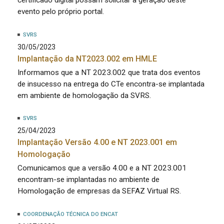
certificado digital possam solicitar a geração deste
evento pelo próprio portal.
SVRS
30/05/2023
Implantação da NT2023.002 em HMLE
Informamos que a NT 2023.002 que trata dos eventos
de insucesso na entrega do CTe encontra-se implantada
em ambiente de homologação da SVRS.
SVRS
25/04/2023
Implantação Versão 4.00 e NT 2023.001 em
Homologação
Comunicamos que a versão 4.00 e a NT 2023.001
encontram-se implantadas no ambiente de
Homologação de empresas da SEFAZ Virtual RS.
COORDENAÇÃO TÉCNICA DO ENCAT