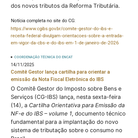
dos novos tributos da Reforma Tributária.
Notícia completa no site do CG:
https://www.cgibs.gov.br/comite-gestor-do-ibs-e-
receita-federal-divulgam-orientacoes-sobre-a-entrada-
em-vigor-da-cbs-e-do-ibs-em-1-de-janeiro-de-2026
COORDENAÇÃO TÉCNICA DO ENCAT
14/11/2025
Comitê Gestor lança cartilha para orientar a
emissão da Nota Fiscal Eletrônica do IBS
O Comitê Gestor do Imposto sobre Bens e
Serviços (CG-IBS) lança, nesta sexta-feira
(14), a
Cartilha Orientativa para Emissão da
NF-e do IBS – volume 1
, documento técnico
fundamental para a implantação do novo
sistema de tributação sobre o consumo no