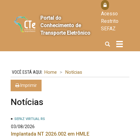
Acesso
Portal do
Restrito
Conhecimento de
SEFAZ
Transporte Eletrônico
Abrir
Alterna
a
a
busca
navegaçã
Home
Notícias
Imprimir
Notícias
SEFAZ VIRTUAL RS
03/08/2026
Implantada NT 2026.002 em HMLE