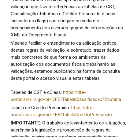
validação que fazem referências as tabelas de CST,
Classificação Tributária e Crédito Presumido e seus
indicadores (flags) que obrigam ou vedam o
preenchimento dos diversos grupos de informações no
XML do Documento Fiscal.
Visando faciliar o entendimento da aplicação prática
destas regras de validação, e sobretudo, trazer dados
mais concretos de que forma os ambientes de
autorização dos documentos fiscais trabalharão as
validações, estamos publicando na forma de consulta
deste portal o acesso visual a estas tabelas.
Tabelas de CST e cClass:
https://dfe-
portal.svrs.rs.gov.br/DFE/TabelaClassificacaoTributaria
Tabela de Crédito Presumido:
https://dfe-
portal.svrs.rs.gov.br/DFE/TabelaCreditoPresumido
IMPORTANTE:
O trabalho de levantamento de situações,
aderência à legislação e prospecção de regras de
validação, assim como a própria composição destas