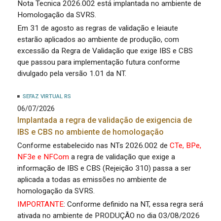
Nota Tecnica 2026.002 está implantada no ambiente de
Homologação da SVRS.
Em 31 de agosto as regras de validação e leiaute
estarão aplicados ao ambiente de produção, com
excessão da Regra de Validação que exige IBS e CBS
que passou para implementação futura conforme
divulgado pela versão 1.01 da NT.
SEFAZ VIRTUAL RS
06/07/2026
Implantada a regra de validação de exigencia de
IBS e CBS no ambiente de homologação
Conforme estabelecido nas NTs 2026.002 de
CTe, BPe,
NF3e e NFCom
a regra de validação que exige a
informação de IBS e CBS (Rejeição 310) passa a ser
aplicada a todas as emissões no ambiente de
homologação da SVRS.
IMPORTANTE
: Conforme definido na NT, essa regra será
ativada no ambiente de PRODUÇÃO no dia 03/08/2026