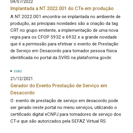
04/07/2022
Implantada a NT 2022.001 do CTe em produção
A NT 2022.001 encontra-se implantada no ambiente de
produção, as principais novidades são a criação da tag
CRT no grupo emitente, a implementação de uma nova
regra para os CFOP 5932 e 6932 e a grande novidade
que é a permissão para efetivar o evento de Prestação
de Serviço em Desacordo para tomador pessoa física
identificada no portal da SVRS na plataforma gov.br.
SVRS
21/12/2021
Gerador do Evento Prestação de Serviço em
Desacordo
O evento de prestação de serviço em desacordo pode
ser gerado neste portal no menu serviços, utilizando o
certificado digital eCNPJ para tomadores de serviço dos
CT-e que são autorizados pela SEFAZ Virtual RS.