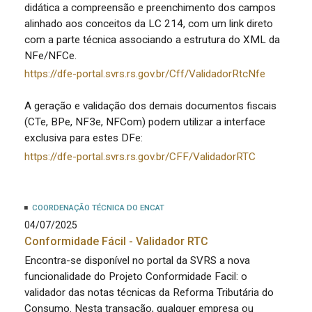
didática a compreensão e preenchimento dos campos
alinhado aos conceitos da LC 214, com um link direto
com a parte técnica associando a estrutura do XML da
NFe/NFCe.
https://dfe-portal.svrs.rs.gov.br/Cff/ValidadorRtcNfe
A geração e validação dos demais documentos fiscais
(CTe, BPe, NF3e, NFCom) podem utilizar a interface
exclusiva para estes DFe:
https://dfe-portal.svrs.rs.gov.br/CFF/ValidadorRTC
COORDENAÇÃO TÉCNICA DO ENCAT
04/07/2025
Conformidade Fácil - Validador RTC
Encontra-se disponível no portal da SVRS a nova
funcionalidade do Projeto Conformidade Facil: o
validador das notas técnicas da Reforma Tributária do
Consumo. Nesta transação, qualquer empresa ou