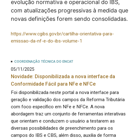
evolução normativa e operacional do IBS,
com atualizações progressivas à medida que
novas definições forem sendo consolidadas.
https://www.cgibs.gov.br/cartilha-orientativa-para-
emissao-da-nf-e-do-ibs-volume-1
COORDENAÇÃO TÉCNICA DO ENCAT
05/11/2025
Novidade: Disponibilizada a nova interface da
Conformidade Fácil para NFe e NFCe
Foi disponibilizada neste portal a nova interface para
geração e validação dos campos da Reforma Tributária
com foco específico em NFe e NFCe. A nova
abordagem traz um conjunto de ferramentas interativas
que orientam e conduzem o usuário a testarem as
diversas possibilidades de preenchimento para os
campos do IBS e CBS, além disso, auxilia de forma