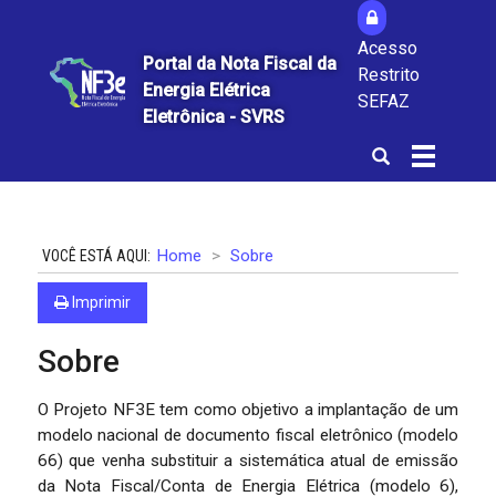
Acesso
Portal da Nota Fiscal da
Restrito
Energia Elétrica
SEFAZ
Eletrônica - SVRS
Abrir
Alterna
a
a
busca
navegaçã
Home
Sobre
Imprimir
Sobre
O Projeto NF3E tem como objetivo a implantação de um
modelo nacional de documento fiscal eletrônico (modelo
66) que venha substituir a sistemática atual de emissão
da Nota Fiscal/Conta de Energia Elétrica (modelo 6),