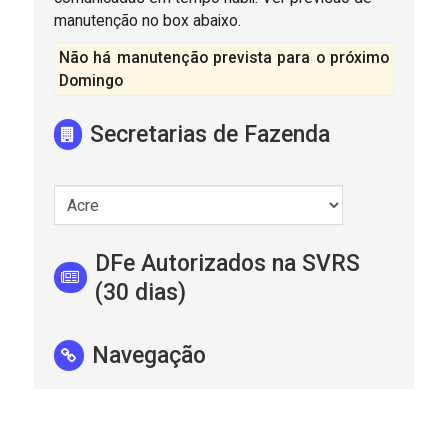
manutenção no box abaixo.
Não há manutenção prevista para o próximo
Domingo
Secretarias de Fazenda
DFe Autorizados na SVRS
(30 dias)
Navegação
Portal do BPe
Portal do CTe