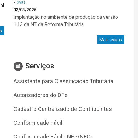
SVRS
al
03/03/2026
Implantação no ambiente de produção da versão
1.13 da NT da Reforma Tributária
s
Mais avisos
Serviços
Assistente para Classificação Tributária
Autorizadores do DFe
Cadastro Centralizado de Contribuintes
Conformidade Fácil
Conformidade Fácil - NFe/NFCe