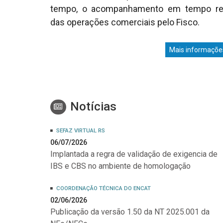
tempo, o acompanhamento em tempo re
das operações comerciais pelo Fisco.
Mais informaçõe
Notícias
SEFAZ VIRTUAL RS
06/07/2026
Implantada a regra de validação de exigencia de
IBS e CBS no ambiente de homologação
COORDENAÇÃO TÉCNICA DO ENCAT
02/06/2026
Publicação da versão 1.50 da NT 2025.001 da