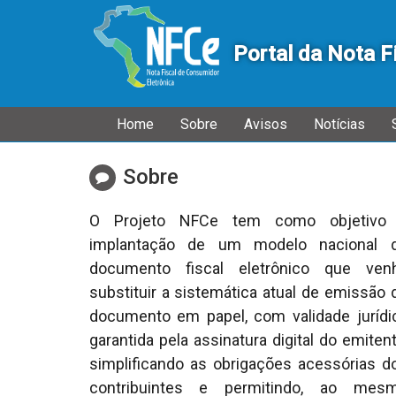
Portal da Nota F
Início
Inicial
Home
Sobre
Avisos
Notícias
do
menu
Sobre
O Projeto NFCe tem como objetivo
implantação de um modelo nacional 
documento fiscal eletrônico que ven
substituir a sistemática atual de emissão 
documento em papel, com validade jurídi
garantida pela assinatura digital do emitent
simplificando as obrigações acessórias d
contribuintes e permitindo, ao mes