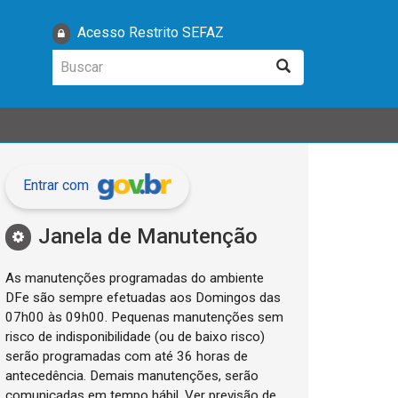
Acesso Restrito SEFAZ
Buscar
Buscar
Entrar com
Janela de Manutenção
As manutenções programadas do ambiente
DFe são sempre efetuadas aos Domingos das
07h00 às 09h00. Pequenas manutenções sem
risco de indisponibilidade (ou de baixo risco)
serão programadas com até 36 horas de
antecedência. Demais manutenções, serão
comunicadas em tempo hábil. Ver previsão de