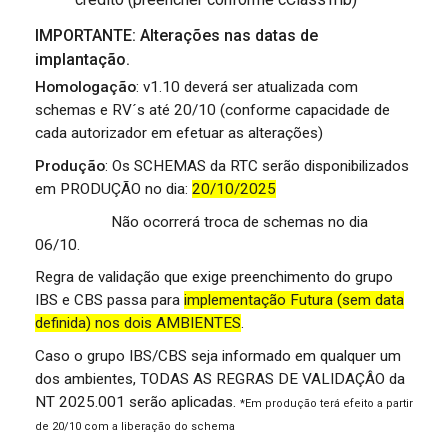
IMPORTANTE: Alterações nas datas de
implantação.
Homologação
: v1.10 deverá ser atualizada com
schemas e RV´s até 20/10 (conforme capacidade de
cada autorizador em efetuar as alterações)
Produção
: Os
SCHEMAS da RTC serão disponibilizados
em PRODUÇÃO no dia:
20/10/2025
Não ocorrerá troca de schemas no dia
06/10.
Regra de validação que exige preenchimento do grupo
IBS e CBS passa para
implementação Futura (sem data
definida) nos dois AMBIENTES
.
Caso o grupo IBS/CBS seja informado em qualquer um
dos ambientes, TODAS AS REGRAS DE VALIDAÇÂO da
NT 2025.001 serão aplicadas.
*Em produção terá efeito a partir
de 20/10 com a liberação do schema