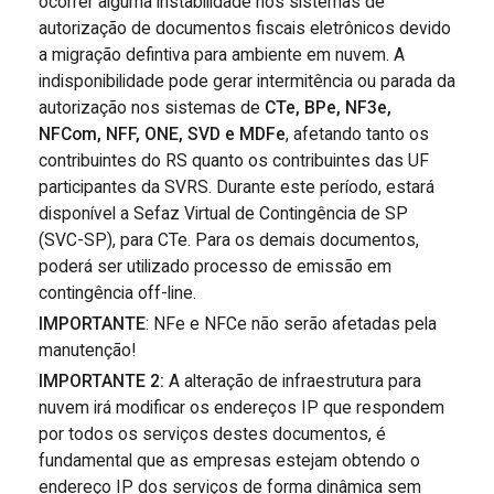
ocorrer alguma instabilidade nos sistemas de
autorização de documentos fiscais eletrônicos devido
a migração defintiva para ambiente em nuvem. A
indisponibilidade pode gerar intermitência ou parada da
autorização nos sistemas de
CTe, BPe, NF3e,
NFCom, NFF, ONE, SVD e MDFe
, afetando tanto os
contribuintes do RS quanto os contribuintes das UF
participantes da SVRS. Durante este período, estará
disponível a Sefaz Virtual de Contingência de SP
(SVC-SP), para CTe. Para os demais documentos,
poderá ser utilizado processo de emissão em
contingência off-line.
IMPORTANTE
: NFe e NFCe não serão afetadas pela
manutenção!
IMPORTANTE 2:
A alteração de infraestrutura para
nuvem irá modificar os endereços IP que respondem
por todos os serviços destes documentos, é
fundamental que as empresas estejam obtendo o
endereço IP dos serviços de forma dinâmica sem