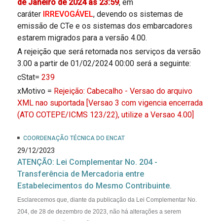
de Janeiro de 2024 as 23:59
, em
caráter
IRREVOGÁVEL
, devendo os sistemas de
emissão de CTe e os sistemas dos embarcadores
estarem migrados para a versão 4.00.
A rejeição que será retornada nos serviços da versão
3.00 a partir de 01/02/2024 00:00 será a seguinte:
cStat=
239
xMotivo =
Rejeição: Cabecalho - Versao do arquivo
XML nao suportada [Versao 3 com vigencia encerrada
(ATO COTEPE/ICMS 123/22), utilize a Versao 4.00]
COORDENAÇÃO TÉCNICA DO ENCAT
29/12/2023
ATENÇÃO: Lei Complementar No. 204 -
Transferência de Mercadoria entre
Estabelecimentos do Mesmo Contribuinte.
Esclarecemos que, diante da publicação da Lei Complementar No.
204, de 28 de dezembro de 2023, não há alterações a serem