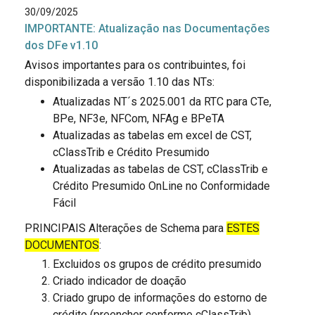
30/09/2025
IMPORTANTE: Atualização nas Documentações
dos DFe v1.10
Avisos importantes para os contribuintes, foi
disponibilizada a versão 1.10 das NTs:
Atualizadas NT´s 2025.001 da RTC para CTe,
BPe, NF3e, NFCom, NFAg e BPeTA
Atualizadas as tabelas em excel de CST,
cClassTrib e Crédito Presumido
Atualizadas as tabelas de CST, cClassTrib e
Crédito Presumido OnLine no Conformidade
Fácil
PRINCIPAIS Alterações de Schema para
ESTES
DOCUMENTOS
:
Excluidos os grupos de crédito presumido
Criado indicador de doação
Criado grupo de informações do estorno de
crédito (preencher conforme cClassTrib)