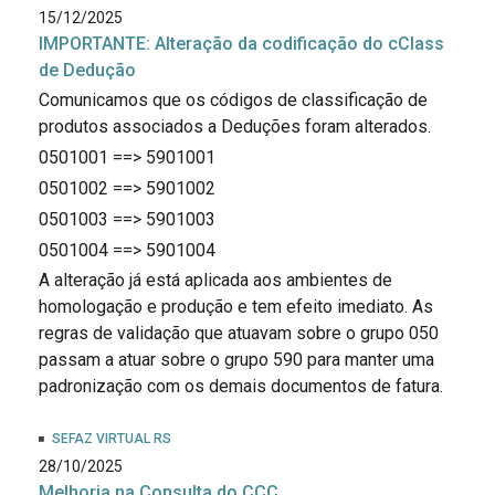
15/12/2025
IMPORTANTE: Alteração da codificação do cClass
de Dedução
Comunicamos que os códigos de classificação de
produtos associados a Deduções foram alterados.
0501001 ==> 5901001
0501002 ==> 5901002
0501003 ==> 5901003
0501004 ==> 5901004
A alteração já está aplicada aos ambientes de
homologação e produção e tem efeito imediato. As
regras de validação que atuavam sobre o grupo 050
passam a atuar sobre o grupo 590 para manter uma
padronização com os demais documentos de fatura.
SEFAZ VIRTUAL RS
28/10/2025
Melhoria na Consulta do CCC