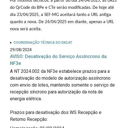
Por motivos técnicos, a partir do dia 24/04/2025, as URLs
do QrCode do BPe e CTe serão modificadas. De hoje até
dia 23/04/2025, a SEF-MG aceitará tanto a URL antiga
quanto a nova. De 24/04/2025 em diante, apenas a URL
nova será aceita.
COORDENAÇÃO TÉCNICA DO ENCAT
29/08/2024
AVISO: Desativação do Serviço Assíncrono da
NF3e
A NT 2024.002 da NF3e estabelece prazos para a
desativação do modelo de autorização assíncrono
com envio de lotes, mantendo somente o serviço de
recepção síncrono para autorização da nota de
energia elétrica.
Prazos para desativação dos WS Recepção e
Retorno Recepção: