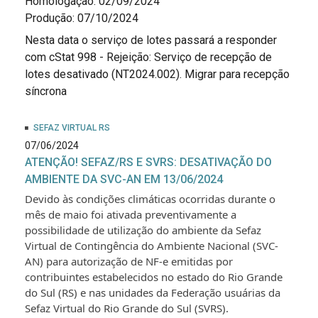
Homologação: 02/09/2024
Produção: 07/10/2024
Nesta data o serviço de lotes passará a responder
com cStat 998 - Rejeição: Serviço de recepção de
lotes desativado (NT2024.002). Migrar para recepção
síncrona
SEFAZ VIRTUAL RS
07/06/2024
ATENÇÃO! SEFAZ/RS E SVRS: DESATIVAÇÃO DO
AMBIENTE DA SVC-AN EM 13/06/2024
Devido às condições climáticas ocorridas durante o
mês de maio foi ativada preventivamente a
possibilidade de utilização do ambiente da Sefaz
Virtual de Contingência do Ambiente Nacional (SVC-
AN) para autorização de NF-e emitidas por
contribuintes estabelecidos no estado do Rio Grande
do Sul (RS) e nas unidades da Federação usuárias da
Sefaz Virtual do Rio Grande do Sul (SVRS).