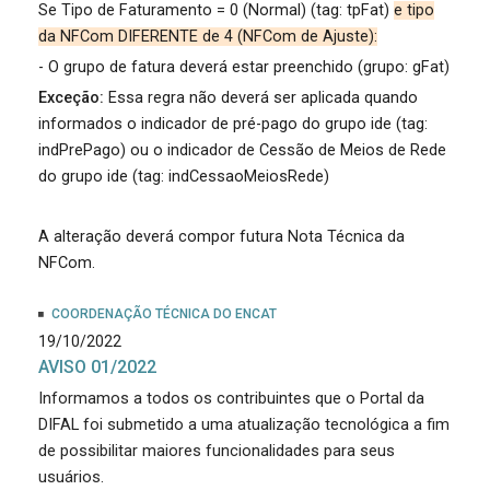
Se Tipo de Faturamento = 0 (Normal) (tag: tpFat)
e tipo
da NFCom DIFERENTE de 4 (NFCom de Ajuste):
- O grupo de fatura deverá estar preenchido (grupo: gFat)
Exceção:
Essa regra não deverá ser aplicada quando
informados o indicador de pré-pago do grupo ide (tag:
indPrePago) ou o indicador de Cessão de Meios de Rede
do grupo ide (tag: indCessaoMeiosRede)
A alteração deverá compor futura Nota Técnica da
NFCom.
COORDENAÇÃO TÉCNICA DO ENCAT
19/10/2022
AVISO 01/2022
Informamos a todos os contribuintes que o Portal da
DIFAL foi submetido a uma atualização tecnológica a fim
de possibilitar maiores funcionalidades para seus
usuários.