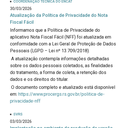
COORDENAÇÃO TÉCNICA DO ENCAT
30/03/2026
Atualização da Política de Privacidade do Nota
Fiscal Fácil
Informamos que a Política de Privacidade do
aplicativo Nota Fiscal Fácil (NFF) foi atualizada em
conformidade com a Lei Geral de Proteção de Dados
Pessoais (LGPD – Lei nº 13.709/2018).
A atualização contempla informações detalhadas
sobre os dados pessoais coletados, as finalidades
do tratamento, a forma de coleta, a retenção dos
dados e os direitos do titular.
O documento completo e atualizado está disponível
em:
https://www.procergs.rs.gov.br/politica-de-
privacidade-nff
SVRS
03/03/2026