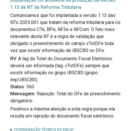
Implantação no ambiente de produção da versão
1.13 da NT da Reforma Tributária
Comunicamos que foi implantada a versão 1.13 das
NTs 2025.001 que tratam da reforma tributária para os
documentos CTe, BPe, NF3e e NFCom. O fato mais
relevante desta NT é a regra de validação que
obrigado o preenchimento do campo vTotDFe toda
vez que existir informação de IBSCBS no DFe.
RV
: A tag de Total do Documento Fiscal Eletrônico
deverá ser informada (tag: vTotDFe) sempre que
existir informação no grupo IBSCBS (grupo:
imp\IBSCBS)
Status:
360
Mensagem:
Rejeição: Total do DFe de preenchimento
obrigatório
Pedimos a máxima atenção a esta regra porque ela
resulta em rejeição do documento fiscal eletrônico.
COORDENAÇÃO TÉCNICA DO ENCAT