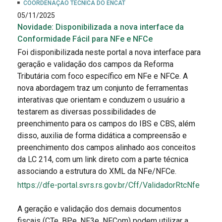
COORDENAÇÃO TÉCNICA DO ENCAT
05/11/2025
Novidade: Disponibilizada a nova interface da
Conformidade Fácil para NFe e NFCe
Foi disponibilizada neste portal a nova interface para
geração e validação dos campos da Reforma
Tributária com foco específico em NFe e NFCe. A
nova abordagem traz um conjunto de ferramentas
interativas que orientam e conduzem o usuário a
testarem as diversas possibilidades de
preenchimento para os campos do IBS e CBS, além
disso, auxilia de forma didática a compreensão e
preenchimento dos campos alinhado aos conceitos
da LC 214, com um link direto com a parte técnica
associando a estrutura do XML da NFe/NFCe.
https://dfe-portal.svrs.rs.gov.br/Cff/ValidadorRtcNfe
A geração e validação dos demais documentos
fiscais (CTe, BPe, NF3e, NFCom) podem utilizar a