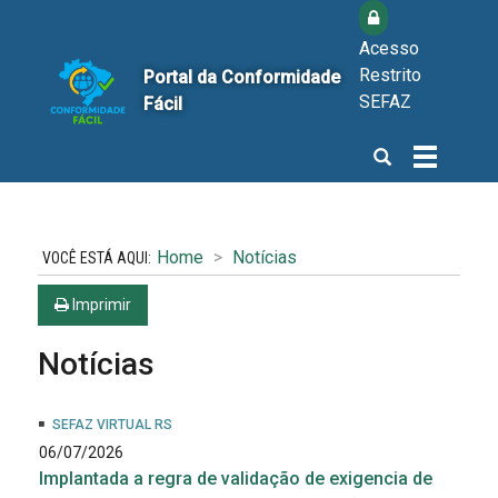
Acesso
Restrito
Portal da Conformidade
SEFAZ
Fácil
Abrir
Alterna
a
a
busca
navegaçã
Home
Notícias
Imprimir
Notícias
SEFAZ VIRTUAL RS
06/07/2026
Implantada a regra de validação de exigencia de