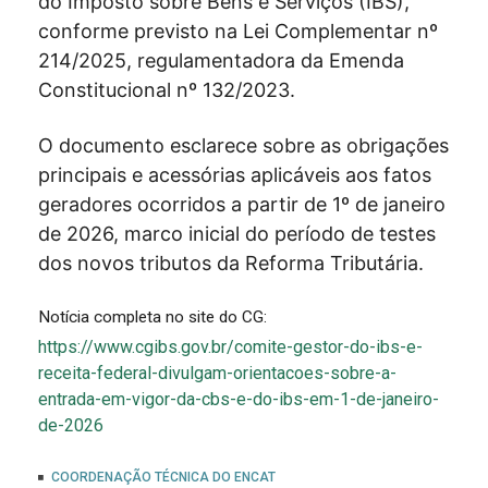
do Imposto sobre Bens e Serviços (IBS),
conforme previsto na Lei Complementar nº
214/2025, regulamentadora da Emenda
Constitucional nº 132/2023.
O documento esclarece sobre as obrigações
principais e acessórias aplicáveis aos fatos
geradores ocorridos a partir de 1º de janeiro
de 2026, marco inicial do período de testes
dos novos tributos da Reforma Tributária.
Notícia completa no site do CG:
https://www.cgibs.gov.br/comite-gestor-do-ibs-e-
receita-federal-divulgam-orientacoes-sobre-a-
entrada-em-vigor-da-cbs-e-do-ibs-em-1-de-janeiro-
de-2026
COORDENAÇÃO TÉCNICA DO ENCAT