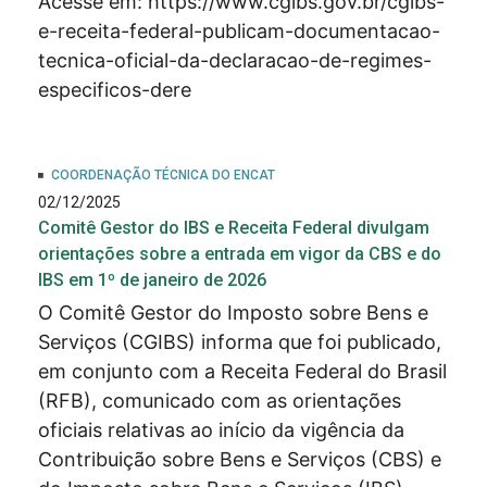
Acesse em:
https://www.cgibs.gov.br/cgibs-
e-receita-federal-publicam-documentacao-
tecnica-oficial-da-declaracao-de-regimes-
especificos-dere
COORDENAÇÃO TÉCNICA DO ENCAT
02/12/2025
Comitê Gestor do IBS e Receita Federal divulgam
orientações sobre a entrada em vigor da CBS e do
IBS em 1º de janeiro de 2026
O Comitê Gestor do Imposto sobre Bens e
Serviços (CGIBS) informa que foi publicado,
em conjunto com a Receita Federal do Brasil
(RFB), comunicado com as orientações
oficiais relativas ao início da vigência da
Contribuição sobre Bens e Serviços (CBS) e