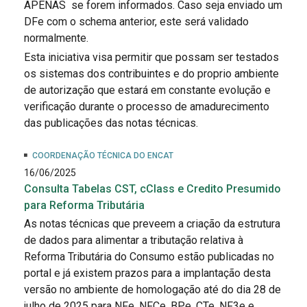
APENAS se forem informados. Caso seja enviado um
DFe com o schema anterior, este será validado
normalmente.
Esta iniciativa visa permitir que possam ser testados
os sistemas dos contribuintes e do proprio ambiente
de autorização que estará em constante evolução e
verificação durante o processo de amadurecimento
das publicações das notas técnicas.
COORDENAÇÃO TÉCNICA DO ENCAT
16/06/2025
Consulta Tabelas CST, cClass e Credito Presumido
para Reforma Tributária
As notas técnicas que preveem a criação da estrutura
de dados para alimentar a tributação relativa à
Reforma Tributária do Consumo estão publicadas no
portal e já existem prazos para a implantação desta
versão no ambiente de homologação até do dia 28 de
julho de 2025 para NFe, NFCe, BPe, CTe, NF3e e