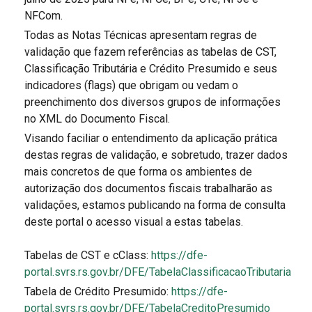
NFCom.
Todas as Notas Técnicas apresentam regras de
validação que fazem referências as tabelas de CST,
Classificação Tributária e Crédito Presumido e seus
indicadores (flags) que obrigam ou vedam o
preenchimento dos diversos grupos de informações
no XML do Documento Fiscal.
Visando faciliar o entendimento da aplicação prática
destas regras de validação, e sobretudo, trazer dados
mais concretos de que forma os ambientes de
autorização dos documentos fiscais trabalharão as
validações, estamos publicando na forma de consulta
deste portal o acesso visual a estas tabelas.
Tabelas de CST e cClass:
https://dfe-
portal.svrs.rs.gov.br/DFE/TabelaClassificacaoTributaria
Tabela de Crédito Presumido:
https://dfe-
portal.svrs.rs.gov.br/DFE/TabelaCreditoPresumido