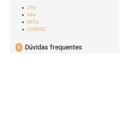
CTe
NFe
NFCe
CONFAZ
Dúvidas frequentes
FAQ