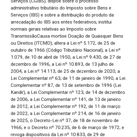
Serviços (CGIBS); dispõe sobre o processo
administrativo tributário do Imposto sobre Bens e
Serviços (IBS) e sobre a distribuição do produto da
arrecadação do IBS aos entes federativos; institui
normais gerais relativas ao Imposto sobre
TransmissãoCausa mortise Doação de Quaisquer Bens
ou Direitos (ITCMD); altera a Lei nº 5.172, de 25 de
outubro de 1966 (Código Tributário Nacional), a Lei nº
1.079, de 10 de abril de 1950, a Lei nº 9.430, de 27 de
dezembro de 1996, a Lei nº 10.893, de 13 julho de
2004, a Lei nº 14.113, de 25 de dezembro de 2020, a
Lei Complementar nº 63, de 11 de janeiro de 1990, a Lei
Complementar nº 87, de 13 de setembro de 1996 (Lei
Kandir), a Lei Complementar nº 123, de 14 de dezembro
de 2006, a Lei Complementar nº 141, de 13 de janeiro
de 2012, a Lei Complementar nº 192, de 11 de março
de 2022, a Lei Complementar nº 214, de 16 de janeiro
de 2025, o Decreto-Lei nº 37, de 18 de novembro de
1966, e o Decreto nº 70.235, de 6 de março de 1972; e
revoga dispositivos da Lei nº 10.833, de 29 de