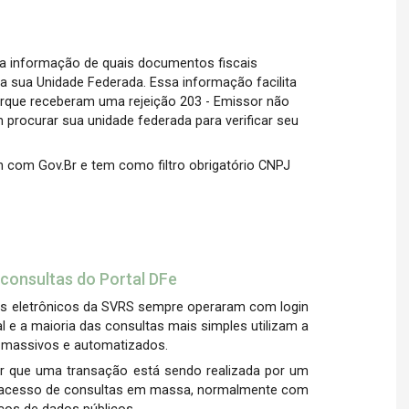
 a informação de quais documentos fiscais
 na sua Unidade Federada. Essa informação facilita
que receberam uma rejeição 203 - Emissor não
 procurar sua unidade federada para verificar seu
n com Gov.Br e tem como filtro obrigatório CNPJ
 consultas do Portal DFe
is eletrônicos da SVRS sempre operaram com login
al e a maioria das consultas mais simples utilizam a
s massivos e automatizados.
r que uma transação está sendo realizada por um
 acesso de consultas em massa, normalmente com