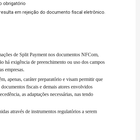
 obrigatório
esulta em rejeição do documento fiscal eletrônico.
ormações de Split Payment nos documentos NFCom,
o há exigência de preenchimento ou uso dos campos
as empresas.
, apenas, caráter preparatório e visam permitir que
e documentos fiscais e demais atores envolvidos
tecedência, as adaptações necessárias, nas tendo
idas através de instrumentos regulatórios a serem