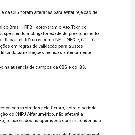
e da CBS foram alteradas para evitar rejeição de
l do Brasil - RFB - aprovaram o Ato Técnico
a suspendendo a obrigatoriedade do preenchimento
 fiscais eletrônicos como NF-e, NFC-e, CT-e, CT-e
ções em regras de validação para ajustes
atifica documentações técnicas anteriormente
dos na ausência de campos da CBS e do IBS.
mas administrados pelo Serpro, entre o período
antação do CNPJ Alfanumérico, não afetará a
DFe) relacionados às operações com mercadorias e