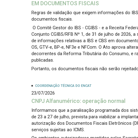
EM DOCUMENTOS FISCAIS
Regras de validação que exigem informações do IBS 
documentos fiscais.
O Comitê Gestor do IBS - CGIBS - e a Receita Federa
Conjunto CGIBS/RFB Nº 1, de 31 de julho de 2026, 
de informações relativas a IBS e CBS em documentos
OS, GTV-e, BP-e, NF3e e NFCom. O Ato aprova altera
decorrentes da Reforma Tributária do Consumo, e r
publicadas.
Portanto, os documentos fiscais não serão rejeita
COORDENAÇÃO TÉCNICA DO ENCAT
23/07/2026
CNPJ Alfanumérico: operação normal
Informamos que a paralisação programada dos siste
de 23 a 27 de julho, prevista para viabilizar a impl
autorização dos Documentos Fiscais Eletrônicos (
serviços sujeitas ao ICMS.