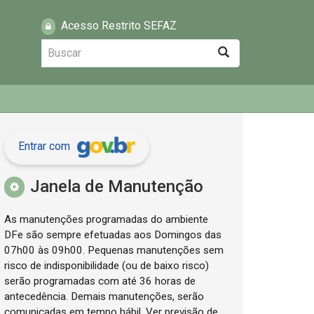
Acesso Restrito SEFAZ
Buscar
Buscar
Entrar com
Janela de Manutenção
As manutenções programadas do ambiente
DFe são sempre efetuadas aos Domingos das
07h00 às 09h00. Pequenas manutenções sem
risco de indisponibilidade (ou de baixo risco)
serão programadas com até 36 horas de
antecedência. Demais manutenções, serão
comunicadas em tempo hábil. Ver previsão de