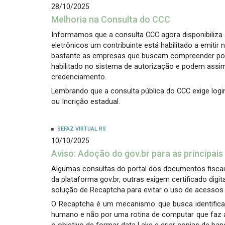
28/10/2025
Melhoria na Consulta do CCC
Informamos que a consulta CCC agora disponibiliza
eletrônicos um contribuinte está habilitado a emitir
bastante as empresas que buscam compreender por
habilitado no sistema de autorização e podem assim
credenciamento.
Lembrando que a consulta pública do CCC exige logi
ou Incrição estadual.
SEFAZ VIRTUAL RS
10/10/2025
Aviso: Adoção do gov.br para as principais
Algumas consultas do portal dos documentos fisca
da plataforma gov.br, outras exigem certificado digit
solução de Recaptcha para evitar o uso de acesso
O Recaptcha é um mecanismo que busca identifica
humano e não por uma rotina de computar que faz