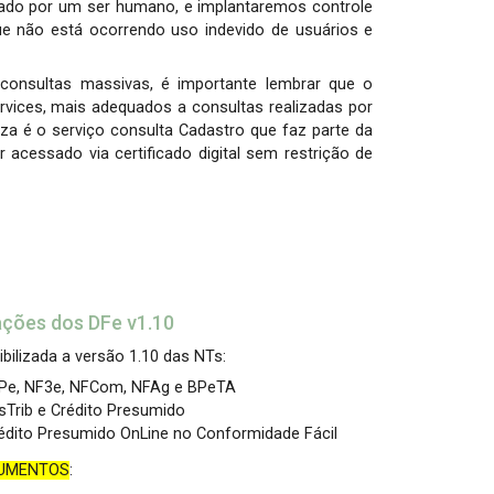
ado por um ser humano, e implantaremos controle
ue não está ocorrendo uso indevido de usuários e
consultas massivas, é importante lembrar que o
vices, mais adequados a consultas realizadas por
a é o serviço consulta Cadastro que faz parte da
acessado via certificado digital sem restrição de
ções dos DFe v1.10
ibilizada a versão 1.10 das NTs:
 BPe, NF3e, NFCom, NFAg e BPeTA
sTrib e Crédito Presumido
rédito Presumido OnLine no Conformidade Fácil
CUMENTOS
: