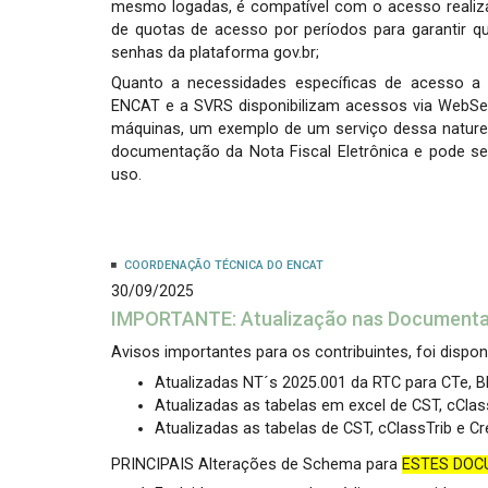
mesmo logadas, é compatível com o acesso realiz
de quotas de acesso por períodos para garantir q
senhas da plataforma gov.br;
Quanto a necessidades específicas de acesso a 
ENCAT e a SVRS disponibilizam acessos via WebSer
máquinas, um exemplo de um serviço dessa naturez
documentação da Nota Fiscal Eletrônica e pode ser 
uso.
COORDENAÇÃO TÉCNICA DO ENCAT
30/09/2025
IMPORTANTE: Atualização nas Documenta
Avisos importantes para os contribuintes, foi dispon
Atualizadas NT´s 2025.001 da RTC para CTe,
Atualizadas as tabelas em excel de CST, cClas
Atualizadas as tabelas de CST, cClassTrib e C
PRINCIPAIS Alterações de Schema para
ESTES DO