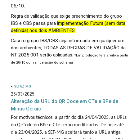
06/10.
Regra de validação que exige preenchimento do grupo
IBS e CBS passa para
implementação Futura (sem data
definida) nos dois AMBIENTES
.
Caso o grupo IBS/CBS seja informado em qualquer um
dos ambientes, TODAS AS REGRAS DE VALIDAÇÂO da
NT 2025.001 serão aplicadas.
*Em produção terá efeito a partir
de 20/10 com a liberação do schema
SEFAZ MG
25/03/2025
Alteração da URL do QR Code em CTe e BPe de
Minas Gerais
Por motivos técnicos, a partir do dia 24/04/2025, as URLs
do QrCode do BPe e CTe serão modificadas. De hoje até
dia 23/04/2025, a SEF-MG aceitará tanto a URL antiga