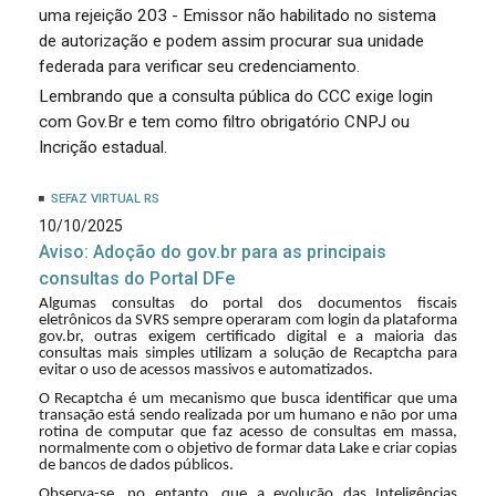
uma rejeição 203 - Emissor não habilitado no sistema
de autorização e podem assim procurar sua unidade
federada para verificar seu credenciamento.
Lembrando que a consulta pública do CCC exige login
com Gov.Br e tem como filtro obrigatório CNPJ ou
Incrição estadual.
SEFAZ VIRTUAL RS
10/10/2025
Aviso: Adoção do gov.br para as principais
consultas do Portal DFe
Algumas consultas do portal dos documentos fiscais
eletrônicos da SVRS sempre operaram com login da plataforma
gov.br, outras exigem certificado digital e a maioria das
consultas mais simples utilizam a solução de Recaptcha para
evitar o uso de acessos massivos e automatizados.
O Recaptcha é um mecanismo que busca identificar que uma
transação está sendo realizada por um humano e não por uma
rotina de computar que faz acesso de consultas em massa,
normalmente com o objetivo de formar data Lake e criar copias
de bancos de dados públicos.
Observa-se, no entanto, que a evolução das Inteligências