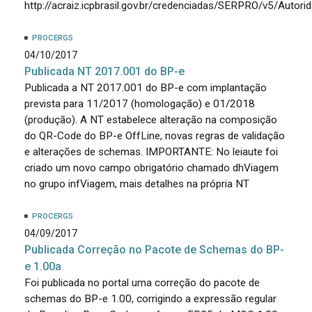
http://acraiz.icpbrasil.gov.br/credenciadas/SERPRO/v5/Autor
PROCERGS
04/10/2017
Publicada NT 2017.001 do BP-e
Publicada a NT 2017.001 do BP-e com implantação
prevista para 11/2017 (homologação) e 01/2018
(produção). A NT estabelece alteração na composição
do QR-Code do BP-e OffLine, novas regras de validação
e alterações de schemas. IMPORTANTE: No leiaute foi
criado um novo campo obrigatório chamado dhViagem
no grupo infViagem, mais detalhes na própria NT
PROCERGS
04/09/2017
Publicada Correção no Pacote de Schemas do BP-
e 1.00a
Foi publicada no portal uma correção do pacote de
schemas do BP-e 1.00, corrigindo a expressão regular