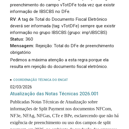
preenchimento do campo vTotDFe toda vez que existir
informação de IBSCBS no DFe.
RV
: A tag de Total do Documento Fiscal Eletrônico
deverá ser informada (tag: vTotDFe) sempre que existir
informação no grupo IBSCBS (grupo: imp\IBSCBS)
Status:
360
Mensagem:
Rejeição: Total do DFe de preenchimento
obrigatório
Pedimos a máxima atenção a esta regra porque ela
resulta em rejeição do documento fiscal eletrônico.
COORDENAÇÃO TÉCNICA DO ENCAT
02/03/2026
Atualização das Notas Técnicas 2026.001
Publicadas Notas Técnicas de Atualização sobre
informações de Split Payment nos documentos NFCom,
NF3e, NFAg, NFGas, CTe e BPe, esclarecendo que não há
exigência de preenchimento ou uso dos campos de split