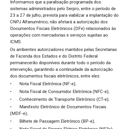
Informamos que a paralisação programada dos
sistemas administrados pelo Serpro, entre o período de
23 a 27 de julho, prevista para viabilizar a implantação do
CNPJ Alfanumérico, não afetará a autorização dos
Documentos Fiscais Eletrônicos (DFe) relacionados às
operações com mercadorias e serviços sujeitas ao
ICMS.
Os ambientes autorizadores mantidos pelas Secretarias
de Fazenda dos Estados e do Distrito Federal
permanecerão disponíveis durante todo o período da
intervenção, garantindo a continuidade da autorização
dos documentos fiscais eletrônicos, entre eles:
•
Nota Fiscal Eletrônica (NF-e);
•
Nota Fiscal de Consumidor Eletrônica (NFC-e);
•
Conhecimento de Transporte Eletrônico (CT-e);
•
Manifesto Eletrônico de Documentos Fiscais
(MDF-e);
•
Bilhete de Passagem Eletrônico (BP-e);
•
Nota Fiscal de Energia Elétrica Eletrônica (NF3e);