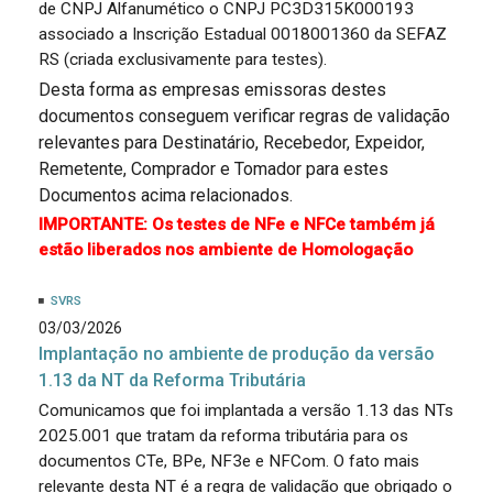
de CNPJ Alfanumético o CNPJ PC3D315K000193
associado a Inscrição Estadual 0018001360 da SEFAZ
RS (criada exclusivamente para testes).
Desta forma as empresas emissoras destes
documentos conseguem verificar regras de validação
relevantes para Destinatário, Recebedor, Expeidor,
Remetente, Comprador e Tomador para estes
Documentos acima relacionados.
IMPORTANTE: Os testes de NFe e NFCe também já
estão liberados nos ambiente de Homologação
SVRS
03/03/2026
Implantação no ambiente de produção da versão
1.13 da NT da Reforma Tributária
Comunicamos que foi implantada a versão 1.13 das NTs
2025.001 que tratam da reforma tributária para os
documentos CTe, BPe, NF3e e NFCom. O fato mais
relevante desta NT é a regra de validação que obrigado o