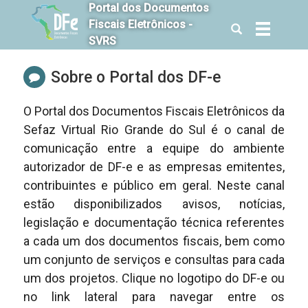
Portal dos Documentos
Fiscais Eletrônicos -
Abrir
Alterna
SVRS
a
a
busca
navegaçã
Sobre o Portal dos DF-e
O Portal dos Documentos Fiscais Eletrônicos da
Sefaz Virtual Rio Grande do Sul é o canal de
comunicação entre a equipe do ambiente
autorizador de DF-e e as empresas emitentes,
contribuintes e público em geral. Neste canal
estão disponibilizados avisos, notícias,
legislação e documentação técnica referentes
a cada um dos documentos fiscais, bem como
um conjunto de serviços e consultas para cada
um dos projetos. Clique no logotipo do DF-e ou
no link lateral para navegar entre os