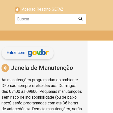
Acesso Restrito SEFAZ
Buscar
Buscar
Entrar com
Janela de Manutenção
As manutenções programadas do ambiente
DFe são sempre efetuadas aos Domingos
das 07h00 às 09h00. Pequenas manutenções
sem risco de indisponibilidade (ou de baixo
risco) serão programadas com até 36 horas
de antecedência. Demais manutenções, serão