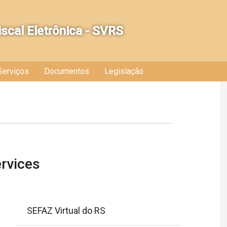
iscal Eletrônica - SVRS
Serviços
Documentos
Legislação
rvices
SEFAZ Virtual do RS