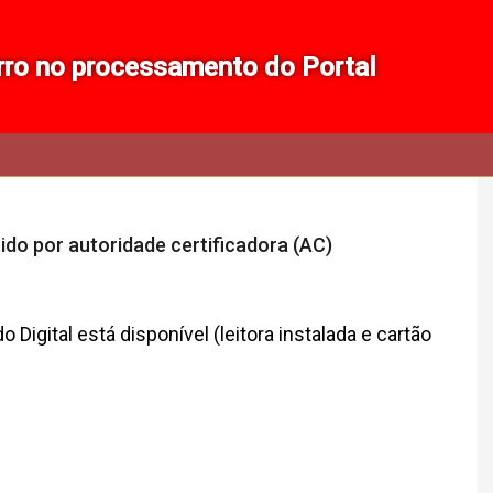
rro no processamento do Portal
tido por autoridade certificadora (AC)
o Digital está disponível (leitora instalada e cartão