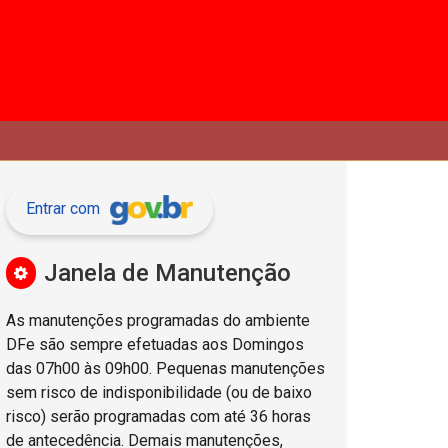
Entrar com
Janela de Manutenção
As manutenções programadas do ambiente
DFe são sempre efetuadas aos Domingos
das 07h00 às 09h00. Pequenas manutenções
sem risco de indisponibilidade (ou de baixo
risco) serão programadas com até 36 horas
de antecedência. Demais manutenções,