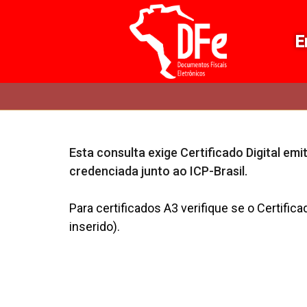
E
Início
do
menu
Esta consulta exige Certificado Digital emi
credenciada junto ao ICP-Brasil.
Para certificados A3 verifique se o Certificad
inserido).