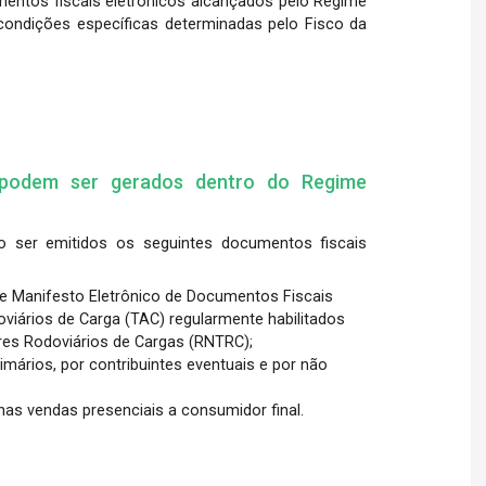
entos fiscais eletrônicos alcançados pelo Regime
condições específicas determinadas pelo Fisco da
 podem ser gerados dentro do Regime
 ser emitidos os seguintes documentos fiscais
 e Manifesto Eletrônico de Documentos Fiscais
iários de Carga (TAC) regularmente habilitados
ores Rodoviários de Cargas (RNTRC);
rimários, por contribuintes eventuais e por não
nas vendas presenciais a consumidor final.