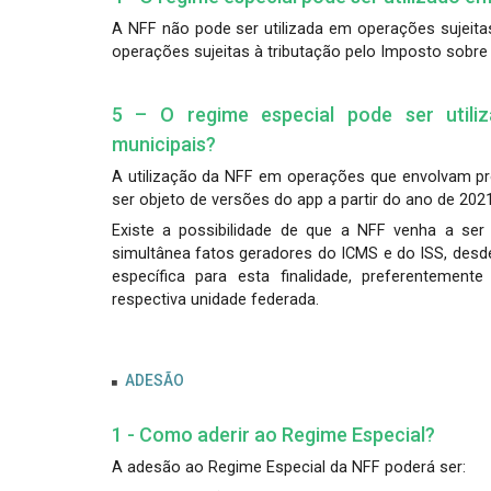
A NFF não pode ser utilizada em operações sujeitas
operações sujeitas à tributação pelo Imposto sobre 
5 – O regime especial pode ser utili
municipais?
A utilização da NFF em operações que envolvam pr
ser objeto de versões do app a partir do ano de 2021
Existe a possibilidade de que a NFF venha a se
simultânea fatos geradores do ICMS e do ISS, desde
específica para esta finalidade, preferenteme
respectiva unidade federada.
ADESÃO
1 - Como aderir ao Regime Especial?
A adesão ao Regime Especial da NFF poderá ser: