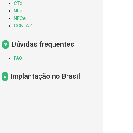
CTe
NFe
NFCe
CONFAZ
Dúvidas frequentes
FAQ
Implantação no Brasil