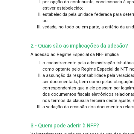
por opção do contribuinte, condicionada à ap
estiver estabelecido;
estabelecida pela unidade federada para deter
ou
vedada, no todo ou em parte, a critério da uni
2 - Quais são as implicações da adesão?
A adesão ao Regime Especial da NFF implica:
o cadastramento pela administração tributária
como optante pelo Regime Especial da NFF no 
a assunção da responsabilidade pela veracid
ser documentada, bem como pelas obrigações t
correspondentes que a ele possam ser legalmen
dos documentos fiscais eletrônicos relaciona
nos termos da cláusula terceira deste ajuste; 
a vedação da emissão dos documentos relacio
3 - Quem pode aderir à NFF?