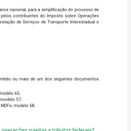
ance nacional, para a simplificação do processo de
 pelos contribuintes do Imposto sobre Operações
estação de Serviços de Transporte Interestadual e
mitido ou mais de um dos seguintes documentos
 modelo 65;
 modelo 57;
- MDFe, modelo 58;
m operações sujeitas a tributos federais?