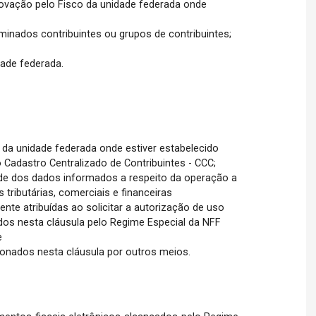
rovação pelo Fisco da unidade federada onde
minados contribuintes ou grupos de contribuintes;
dade federada.
 da unidade federada onde estiver estabelecido
Cadastro Centralizado de Contribuintes - CCC;
ade dos dados informados a respeito da operação a
ributárias, comerciais e financeiras
te atribuídas ao solicitar a autorização de uso
dos nesta cláusula pelo Regime Especial da NFF
e
nados nesta cláusula por outros meios.