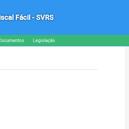
iscal Fácil - SVRS
Documentos
Legislação