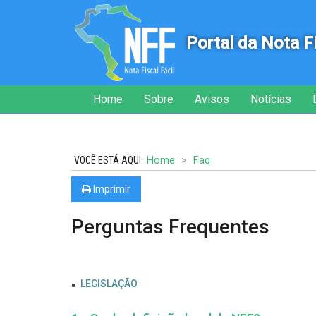
Portal da Nota F
Início
Inicial
Home
Sobre
Avisos
Notícias
do
menu
Home
Faq
Imprimir
Perguntas Frequentes
LEGISLAÇÃO