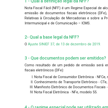
1 - Qual a definição legal da NFF?
Nota Fiscal Fácil (NFF) é um Regime Especial de alc
emissão de documentos fiscais eletrônicos (DFe),
Relativas à Circulação de Mercadorias e sobre a Pr
Intermunicipal e de Comunicação – ICMS.
2- Qual a base legal da NFF?
O
Ajuste SINIEF 37, de 13 de dezembro de 2019.
3 - Que documentos podem ser emitidos?
Como resultado de um pedido de emissão será e
fiscais eletrônicos (DFe):
Nota Fiscal de Consumidor Eletrônica - NFCe,
Conhecimento de Transporte Eletrônico - CTe,
Manifesto Eletrônico de Documentos Fiscais 
Nota Fiscal Eletrônica - NFe, modelo 55.
4 - O regime especial pode ser utilizado e