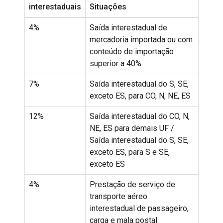
interestaduais
Situações
4%
Saída interestadual de
mercadoria importada ou com
conteúdo de importação
superior a 40%
7%
Saída interestadual do S, SE,
exceto ES, para CO, N, NE, ES
12%
Saída interestadual do CO, N,
NE, ES para demais UF /
Saída interestadual do S, SE,
exceto ES, para S e SE,
exceto ES
4%
Prestação de serviço de
transporte aéreo
interestadual de passageiro,
carga e mala postal.